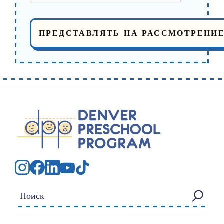
Искать: