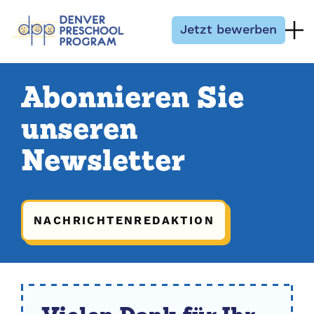
Zum Inhalt springen
Jetzt bewerben
Abonnieren Sie
unseren
Newsletter
NACHRICHTENREDAKTION