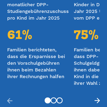
monatlicher DPP-
Kinder in Denv
Studiengebührenzuschuss
Jahr 2025 Unt
pro Kind im Jahr 2025
vom DPP erha
61%
75%
Familien berichteten,
Familien beric
dass die Ersparnisse bei
dass DPP-
den Vorschulgebühren
Schulgeldguts
ihnen beim Bezahlen
ihnen dabei ha
ihrer Rechnungen halfen
Kind in die Vo
ihrer Wahl zu