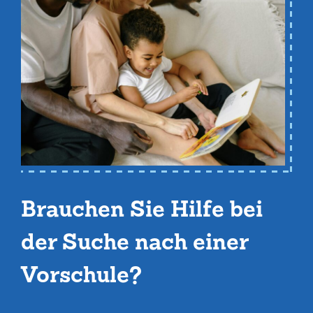
Brauchen Sie Hilfe bei
der Suche nach einer
Vorschule?