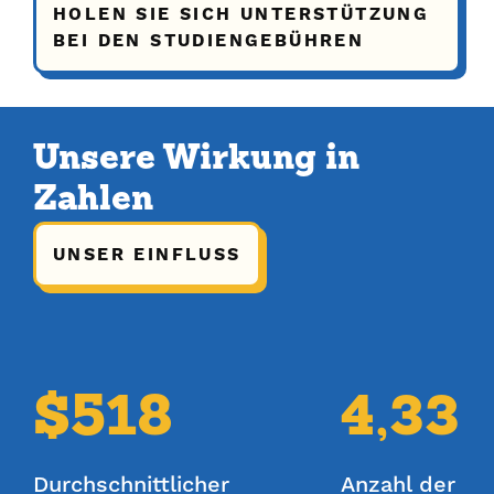
HOLEN SIE SICH UNTERSTÜTZUNG
BEI DEN STUDIENGEBÜHREN
Unsere Wirkung in
Zahlen
UNSER EINFLUSS
$518
4,33
Durchschnittlicher
Anzahl der 4-j