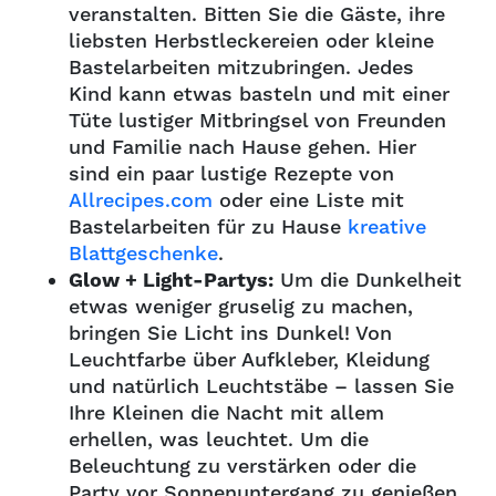
veranstalten. Bitten Sie die Gäste, ihre
liebsten Herbstleckereien oder kleine
Bastelarbeiten mitzubringen. Jedes
Kind kann etwas basteln und mit einer
Tüte lustiger Mitbringsel von Freunden
und Familie nach Hause gehen. Hier
sind ein paar lustige Rezepte von
Allrecipes.com
oder eine Liste mit
Bastelarbeiten für zu Hause
kreative
Blattgeschenke
.
Glow + Light-Partys:
Um die Dunkelheit
etwas weniger gruselig zu machen,
bringen Sie Licht ins Dunkel! Von
Leuchtfarbe über Aufkleber, Kleidung
und natürlich Leuchtstäbe – lassen Sie
Ihre Kleinen die Nacht mit allem
erhellen, was leuchtet. Um die
Beleuchtung zu verstärken oder die
Party vor Sonnenuntergang zu genießen,