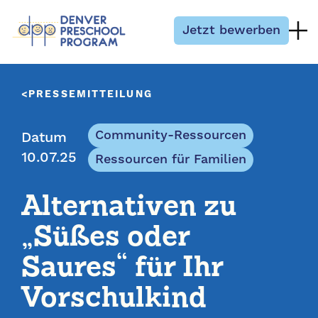
Zum Inhalt springen
Jetzt bewerben
PRESSEMITTEILUNG
Community-Ressourcen
Datum
10.07.25
Ressourcen für Familien
Alternativen zu
„Süßes oder
Saures“ für Ihr
Vorschulkind