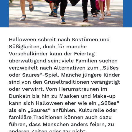
Halloween schreit nach Kostümen und
Süßigkeiten, doch für manche
Vorschulkinder kann der Feiertag
überwältigend sein; viele Familien suchen
verzweifelt nach Alternativen zum „Süßes
oder Saures“-Spiel. Manche jüngere Kinder
sind von den Gruseltraditionen verängstigt
oder verwirrt. Vom Herumstreunen im
Dunkeln bis hin zu Masken und Make-up
kann sich Halloween eher wie ein „Süßes“
als ein „Saures“ anfühlen. Kulturelle oder
familiäre Traditionen können auch dazu
führen, dass Menschen anders feiern, zu
anderen Zeiten oder gar nicht.