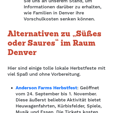
Sie uns an unserem Stand, um
Informationen darüber zu erhalten,
wie Familien in Denver ihre
Vorschulkosten senken können.
Alternativen zu „Süßes
oder Saures“ im Raum
Denver
Hier sind einige tolle lokale Herbstfeste mit
viel Spaß und ohne Vorbereitung.
Anderson Farms Herbstfest
: Geöffnet
vom 24. September bis 1. November.
Diese äußerst beliebte Aktivität bietet
Heuwagenfahrten, Kürbisfelder, Spiele,
Musik und Essen. Die Tickets kosten