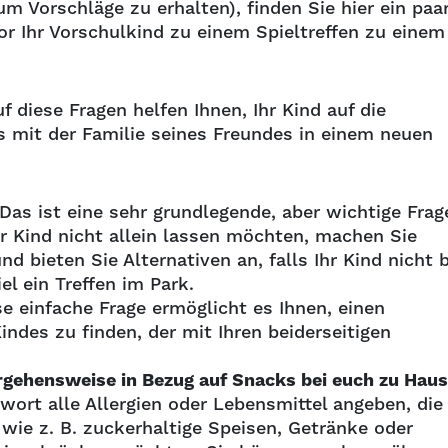
m Vorschläge zu erhalten), finden Sie hier ein paa
vor Ihr Vorschulkind zu einem Spieltreffen zu einem
f diese Fragen helfen Ihnen, Ihr Kind auf die
s mit der Familie seines Freundes in einem neuen
Das ist eine sehr grundlegende, aber wichtige Frag
hr Kind nicht allein lassen möchten, machen Sie
d bieten Sie Alternativen an, falls Ihr Kind nicht b
l ein Treffen im Park.
se einfache Frage ermöglicht es Ihnen, einen
ndes zu finden, der mit Ihren beiderseitigen
orgehensweise in Bezug auf Snacks bei euch zu Hau
twort alle Allergien oder Lebensmittel angeben, die 
wie z. B. zuckerhaltige Speisen, Getränke oder