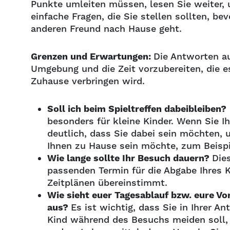
Punkte umleiten müssen, lesen Sie weiter, u
einfache Fragen, die Sie stellen sollten, be
anderen Freund nach Hause geht.
Grenzen und Erwartungen:
Die Antworten au
Umgebung und die Zeit vorzubereiten, die e
Zuhause verbringen wird.
Soll ich beim Spieltreffen dabeibleiben?
besonders für kleine Kinder. Wenn Sie I
deutlich, dass Sie dabei sein möchten, un
Ihnen zu Hause sein möchte, zum Beispie
Wie lange sollte Ihr Besuch dauern?
Die
passenden Termin für die Abgabe Ihres Ki
Zeitplänen übereinstimmt.
Wie sieht euer Tagesablauf bzw. eure V
aus?
Es ist wichtig, dass Sie in Ihrer An
Kind während des Besuchs meiden soll, 