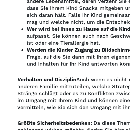
andere Lebensmittel, deren Verzehr Sie
dass Sie Ihrem Kind Snacks mitgeben un
sich daran hält. Falls Ihr Kind gemeins
mag und welche nicht, um die Entscheid
Wer wird bei Ihnen zu Hause auf die Kin
aufpasst. Sie können auch nach Geschwis
ist oder eine Tierallergie hat.
Werden die Kinder Zugang zu Bildschir
Frage, auf die Sie dann mit Ihren eigen
und Inhalten für Ihr Kind antworten kö
Verhalten und Disziplin
Auch wenn es nicht un
anderen Familie mitzuteilen, welche Strate
Stränge schlägt oder es zu Konflikten zwis
im Umgang mit Ihrem Kind und können eine 
vermitteln, wie Sie sich den Umgang mit 
Größte Sicherheitsbedenken:
Da diese Them