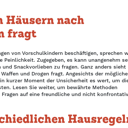
n Häusern nach
 fragt
ngen von Vorschulkindern beschäftigen, sprechen w
e Peinlichkeit. Zugegeben, es kann unangenehm se
n und Snackvorlieben zu fragen. Ganz anders sieht
Waffen und Drogen fragt. Angesichts der möglich
 ein kurzer Moment der Unsicherheit es wert, um di
isten. Lesen Sie weiter, um bewährte Methoden
 Fragen auf eine freundliche und nicht konfrontati
chiedlichen Hausregel