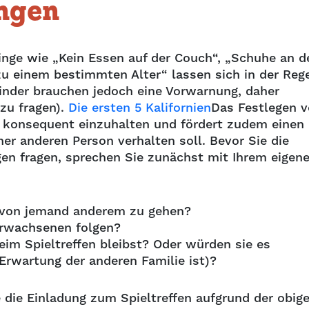
ngen
Dinge wie „Kein Essen auf der Couch“, „Schuhe an d
zu einem bestimmten Alter“ lassen sich in der Rege
nder brauchen jedoch eine Vorwarnung, daher
zu fragen).
Die ersten 5 Kalifornien
Das Festlegen 
ln konsequent einzuhalten und fördert zudem einen
ner anderen Person verhalten soll. Bevor Sie die
en fragen, sprechen Sie zunächst mit Ihrem eigen
us von jemand anderem zu gehen?
 Erwachsenen folgen?
eim Spieltreffen bleibst? Oder würden sie es
 Erwartung der anderen Familie ist)?
 die Einladung zum Spieltreffen aufgrund der obig