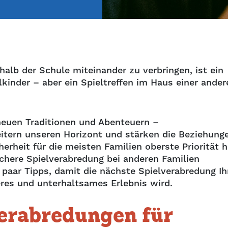
alb der Schule miteinander zu verbringen, ist ein
lkinder – aber ein Spieltreffen im Haus einer ander
neuen Traditionen und Abenteuern –
eitern unseren Horizont und stärken die Beziehung
rheit für die meisten Familien oberste Priorität h
sichere Spielverabredung bei anderen Familien
 paar Tipps, damit die nächste Spielverabredung Ih
heres und unterhaltsames Erlebnis wird.
verabredungen für