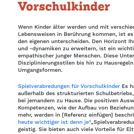
Vorschulkinder
Wenn Kinder älter werden und mit verschie
Lebensweisen in Berührung kommen, ist es 
den eigenen unterscheiden. Den Horizont Ihr
und -dynamiken zu erweitern, ist ein wichti
empathischer junger Menschen. Diese Unter
Disziplinierungsstilen bis hin zu Hausregel
Umgangsformen.
Spielverabredungen für Vorschulkinder
Es ha
außerhalb des strukturierten Schulbetriebs
bei jemandem zu Hause. Die positiven Auswi
Kompetenzen, wie der Aufbau von Beziehung
mehr, werden in [Referenz einfügen] beschr
heute wichtiger ist denn je“
„Spielverabredu
geistig. Sie bieten auch viele Vorteile für