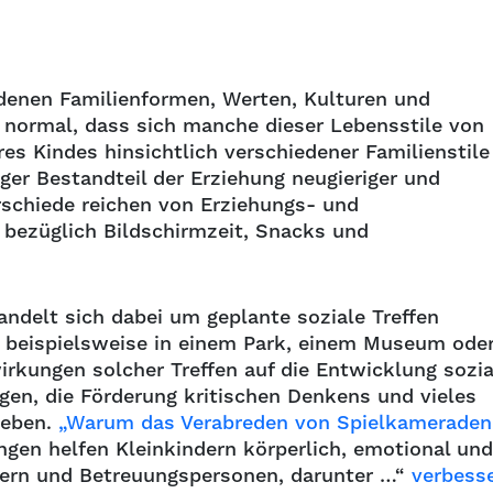
denen Familienformen, Werten, Kulturen und
normal, dass sich manche dieser Lebensstile von
es Kindes hinsichtlich verschiedener Familienstile
ger Bestandteil der Erziehung neugieriger und
schiede reichen von Erziehungs- und
n bezüglich Bildschirmzeit, Snacks und
ndelt sich dabei um geplante soziale Treffen
, beispielsweise in einem Park, einem Museum ode
rkungen solcher Treffen auf die Entwicklung sozia
en, die Förderung kritischen Denkens und vieles
ieben.
„Warum das Verabreden von Spielkameraden
ngen helfen Kleinkindern körperlich, emotional und
 Eltern und Betreuungspersonen, darunter …“
verbess