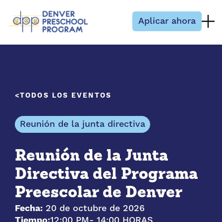
Saltar al contenido
Aplicar ahora
TODOS LOS EVENTOS
Reunión de la junta directiva
Reunión de la Junta
Directiva del Programa
Preescolar de Denver
Fecha:
20 de octubre de 2026
Tiempo:
12:00 PM
- 14:00 HORAS