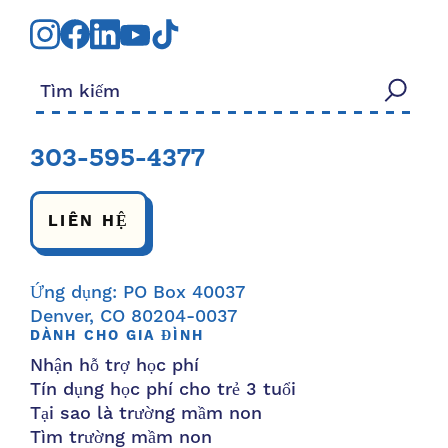
Tìm kiếm:
303-595-4377
LIÊN HỆ
Ứng dụng: PO Box 40037
Denver, CO 80204-0037
DÀNH CHO GIA ĐÌNH
Nhận hỗ trợ học phí
Tín dụng học phí cho trẻ 3 tuổi
Tại sao là trường mầm non
Tìm trường mầm non