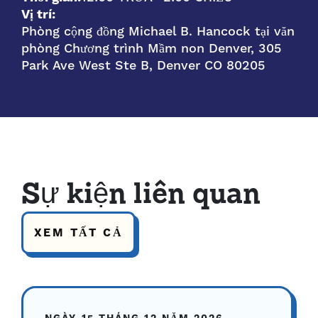
Vị trí:
Phòng cộng đồng Michael B. Hancock tại văn
phòng Chương trình Mầm non Denver, 305
Park Ave West Ste B, Denver CO 80205
Sự kiện liên quan
XEM TẤT CẢ