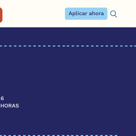
Aplicar ahora
Buscar:
26
0 HORAS