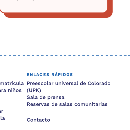
ENLACES RÁPIDOS
matrícula
Preescolar universal de Colorado
ara niños
(UPK)
Sala de prensa
Reservas de salas comunitarias
ar
la
Contacto