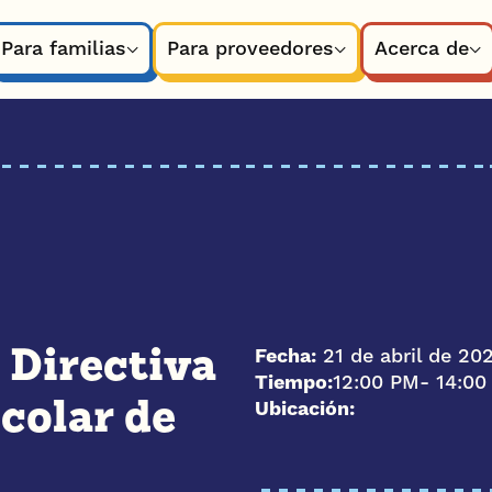
Para familias
Para proveedores
Acerca de
Fecha:
21 de abril de 20
 Directiva
Tiempo:
12:00 PM
- 14:0
Ubicación:
colar de