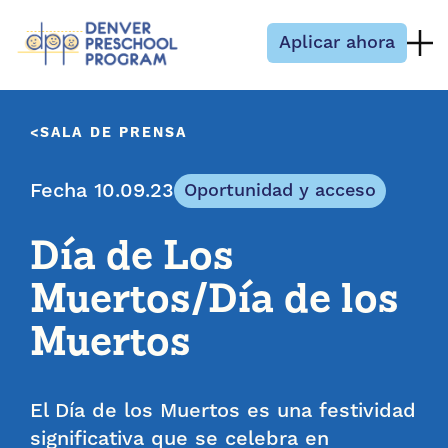
Saltar al contenido
Aplicar ahora
SALA DE PRENSA
Fecha 10.09.23
Oportunidad y acceso
Día de Los
Muertos/Día de los
Muertos
El Día de los Muertos es una festividad
significativa que se celebra en