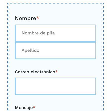
Nombre
*
Primero
Último
Correo electrónico
*
Mensaje
*