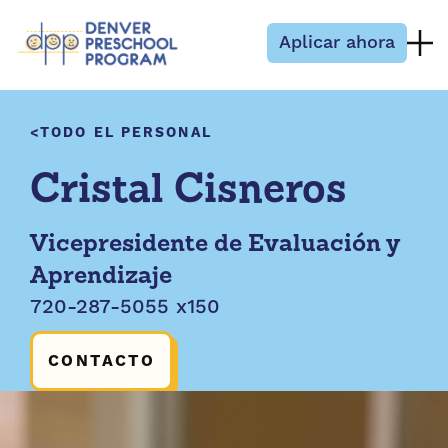
Saltar al contenido
Aplicar ahora
TODO EL PERSONAL
Cristal Cisneros
Vicepresidente de Evaluación y
Aprendizaje
720-287-5055 x150
CONTACTO