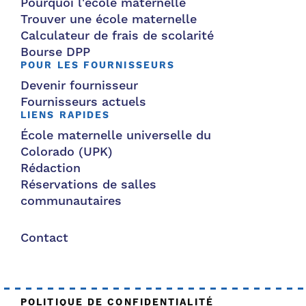
Pourquoi l'école maternelle
Trouver une école maternelle
Calculateur de frais de scolarité
Bourse DPP
POUR LES FOURNISSEURS
Devenir fournisseur
Fournisseurs actuels
LIENS RAPIDES
École maternelle universelle du
Colorado (UPK)
Rédaction
Réservations de salles
communautaires
Contact
POLITIQUE DE CONFIDENTIALITÉ