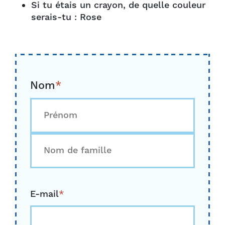
Si tu étais un crayon, de quelle couleur
serais-tu : Rose
Nom
*
D'abord
Dernier
E-mail
*