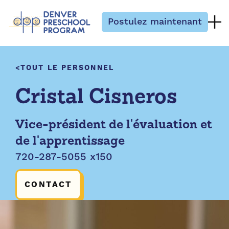
Passer au contenu
Postulez maintenant
TOUT LE PERSONNEL
Cristal Cisneros
Vice-président de l'évaluation et
de l'apprentissage
720-287-5055 x150
CONTACT