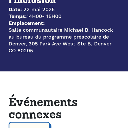
l'inclusion
Date:
22 mai 2025
Temps:
14H00
- 15H00
Emplacement:
Salle communautaire Michael B. Hancock
au bureau du programme préscolaire de
Denver, 305 Park Ave West Ste B, Denver
CO 80205
Événements
connexes