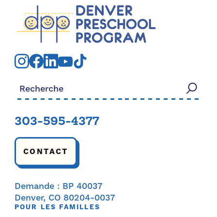
Rechercher:
303-595-4377
CONTACT
Demande : BP 40037
Denver, CO 80204-0037
POUR LES FAMILLES