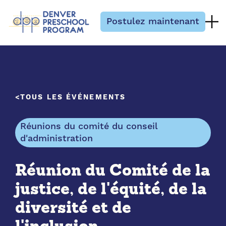
Passer au contenu
Postulez maintenant
TOUS LES ÉVÉNEMENTS
Réunions du comité du conseil
d'administration
Réunion du Comité de la
justice, de l'équité, de la
diversité et de