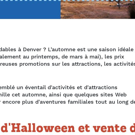
rdables à Denver ? L’automne est une saison idéale
également au printemps, de mars à mai), les prix
euses promotions sur les attractions, les activité
blé un éventail d'activités et d'attractions
ille cet automne, ainsi que quelques sites Web
 encore plus d'aventures familiales tout au long d
 d'Halloween et vente 