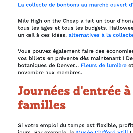
La collecte de bonbons au marché ouvert d
Mile High on the Cheap a fait un tour d'hor
tous les âges et tous les budgets. Hallowee
un œil à ces idées.
alternatives à la collec
Vous pouvez également faire des économies 
vos billets en prévente dès maintenant ! D
botaniques de Denver…
Fleurs de lumière
e
novembre aux membres.
Journées d'entrée à 
familles
Si votre emploi du temps est flexible, profit
jours. Par exemple, le
Musée Clyfford Still
L'