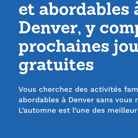
et abordables 
Denver, y comp
prochaines jo
gratuites
Vous cherchez des activités fami
abordables à Denver sans vous r
L’automne est l’une des meilleu