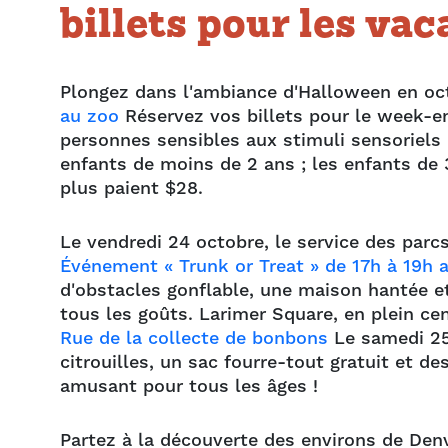
billets pour les va
Plongez dans l'ambiance d'Halloween en oct
au zoo
Réservez vos billets pour le week-e
personnes sensibles aux stimuli sensoriels 
enfants de moins de 2 ans ; les enfants de 3
plus paient $28.
Le vendredi 24 octobre, le service des parc
Événement « Trunk or Treat » de 17h à 19h a
d'obstacles gonflable, une maison hantée et 
tous les goûts. Larimer Square, en plein ce
Rue de la collecte de bonbons
Le samedi 25 
citrouilles, un sac fourre-tout gratuit et 
amusant pour tous les âges !
Partez à la découverte des environs de Denv