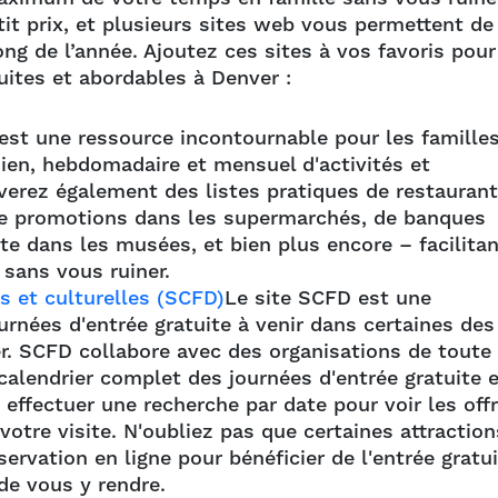
tit prix, et plusieurs sites web vous permettent de
ng de l’année. Ajoutez ces sites à vos favoris pour
tuites et abordables à Denver :
est une ressource incontournable pour les famille
en, hebdomadaire et mensuel d'activités et
verez également des listes pratiques de restauran
de promotions dans les supermarchés, de banques
ite dans les musées, et bien plus encore – facilita
e sans vous ruiner.
es et culturelles (SCFD)
Le site SCFD est une
urnées d'entrée gratuite à venir dans certaines des
er. SCFD collabore avec des organisations de toute 
calendrier complet des journées d'entrée gratuite 
ffectuer une recherche par date pour voir les off
 votre visite. N'oubliez pas que certaines attraction
rvation en ligne pour bénéficier de l'entrée gratui
 de vous y rendre.