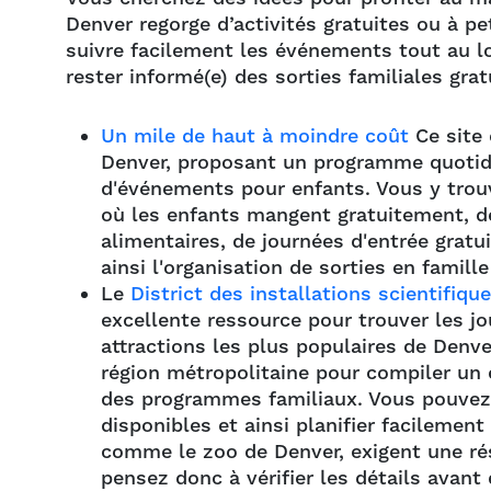
Denver regorge d’activités gratuites ou à pe
suivre facilement les événements tout au lo
rester informé(e) des sorties familiales gra
Un mile de haut à moindre coût
Ce site 
Denver, proposant un programme quotidi
d'événements pour enfants. Vous y trou
où les enfants mangent gratuitement, 
alimentaires, de journées d'entrée gratu
ainsi l'organisation de sorties en famill
Le
District des installations scientifiqu
excellente ressource pour trouver les jo
attractions les plus populaires de Denv
région métropolitaine pour compiler un 
des programmes familiaux. Vous pouvez e
disponibles et ainsi planifier facilement
comme le zoo de Denver, exigent une rése
pensez donc à vérifier les détails avant