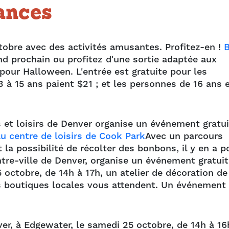
cances
obre avec des activités amusantes. Profitez-en !
nd prochain ou profitez d'une sortie adaptée aux
pour Halloween. L'entrée est gratuite pour les
 à 15 ans paient $21 ; et les personnes de 16 ans 
s et loisirs de Denver organise un événement gratui
u centre de loisirs de Cook Park
Avec un parcours
la possibilité de récolter des bonbons, il y en a p
ntre-ville de Denver, organise un événement gratuit
octobre, de 14h à 17h, un atelier de décoration de
des boutiques locales vous attendent. Un événement
er, à Edgewater, le samedi 25 octobre, de 14h à 16