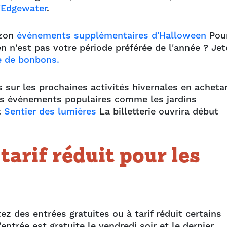
'Edgewater
.
izon
événements supplémentaires d'Halloween
Pou
n n'est pas votre période préférée de l'année ? Jet
te de bonbons.
sur les prochaines activités hivernales en acheta
es événements populaires comme les jardins
t
Sentier des lumières
La billetterie ouvrira début
tarif réduit pour les
ez des entrées gratuites ou à tarif réduit certains
entrée est gratuite le vendredi soir et le dernier