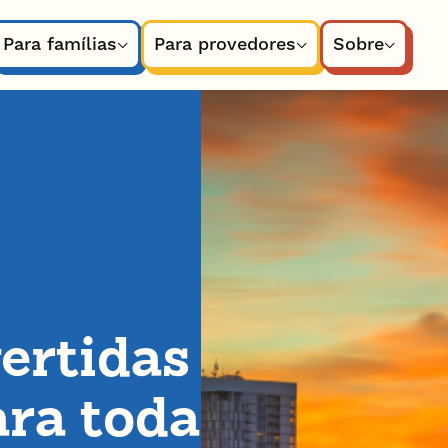
Para famílias
Para provedores
Sobre
ertidas
ara toda