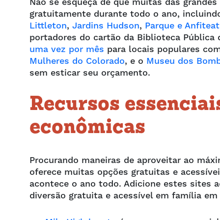
Não se esqueça de que muitas das grandes
gratuitamente durante todo o ano, incluin
Littleton
,
Jardins Hudson
,
Parque e Anfitea
portadores do cartão da Biblioteca Públic
uma vez por mês
para locais populares co
Mulheres do Colorado
, e o
Museu dos Bombe
sem esticar seu orçamento.
Recursos essenciai
econômicas
Procurando maneiras de aproveitar ao máx
oferece muitas opções gratuitas e acessíve
acontece o ano todo. Adicione estes sites 
diversão gratuita e acessível em família em