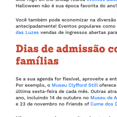
Halloween não é sua época favorita do ano
Você também pode economizar na diversão 
antecipadamente! Eventos populares como 
das Luzes
vendas de ingressos abertas par
Dias de admissão c
famílias
Se a sua agenda for flexível, aproveite a e
Por exemplo, o
Museu Clyfford Still
oferece 
última sexta-feira de cada mês. Outras atr
ano, incluindo 14 de outubro no
Museu de A
e 23 de novembro no Friends of
Cume dos D