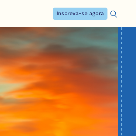
Inscreva-se agora
Procurar: