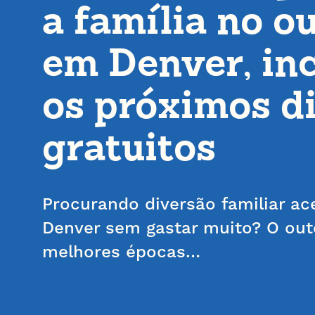
a família no o
em Denver, in
os próximos d
gratuitos
Procurando diversão familiar ac
Denver sem gastar muito? O ou
melhores épocas…