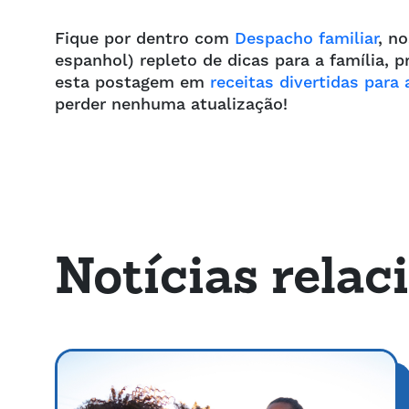
Fique por dentro com
Despacho familiar
, n
espanhol) repleto de dicas para a família,
esta postagem em
receitas divertidas para
perder nenhuma atualização!
Notícias relac