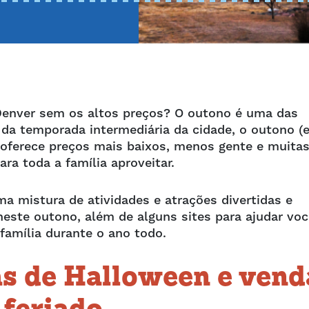
 Denver sem os altos preços? O outono é uma das
da temporada intermediária da cidade, o outono (
oferece preços mais baixos, menos gente e muita
ra toda a família aproveitar.
a mistura de atividades e atrações divertidas e
neste outono, além de alguns sites para ajudar voc
 família durante o ano todo.
as de Halloween e vend