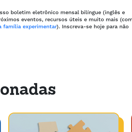
osso boletim eletrônico mensal bilíngue (inglês e
 próximos eventos, recursos úteis e muito mais (co
 a família experimentar
). Inscreva-se hoje para não
ionadas