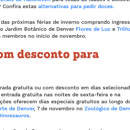
? Confira estas
alternativas para pedir doces.
das próximas férias de inverno comprando ingres
o Jardim Botânico de Denver
Flores de Luz
e
Trilh
a membros no início de novembro.
om desconto para
ntrada gratuita ou com desconto em dias selecionad
entrada gratuita nas noites de sexta-feira e na
ações oferecem dias especiais gratuitos ao longo d
rte de Denver
, 7 de novembro no
Zoológico de Den
inossauros
.