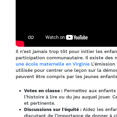
Il n'est jamais trop tôt pour initier les enf
participation communautaire. Il existe des
une école maternelle en Virginie
L'émission 
utilisée pour centrer une leçon sur la dém
peuvent être compris par les jeunes enfants
Votes en classe :
Permettez aux enfants 
l'histoire à lire ou du jeu auquel jouer.
et pertinente.
Discussions sur l'équité :
Aidez les enfan
discutant de l’importance de donner à c