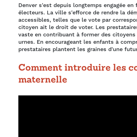
Denver s'est depuis longtemps engagée en fav
électeurs. La ville s'efforce de rendre la d
accessibles, telles que le vote par corresp
citoyen ait le droit de voter. Les prestatair
vaste en contribuant à former des citoyens
urnes. En encourageant les enfants à compr
prestataires plantent les graines d'une futu
Comment introduire les co
maternelle