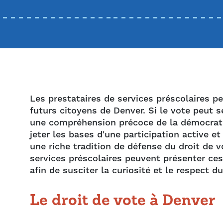
Les prestataires de services préscolaires p
futurs citoyens de Denver. Si le vote peut s
une compréhension précoce de la démocratie
jeter les bases d'une participation active et 
une riche tradition de défense du droit de v
services préscolaires peuvent présenter ce
afin de susciter la curiosité et le respect du
Le droit de vote à Denver