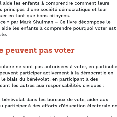
. Il aide les enfants à comprendre comment leurs
es principes d’une société démocratique et leur
ouer en tant que bons citoyens.
érence » par Mark Shulman – Ce livre décompose le
 aide les enfants à comprendre pourquoi voter est
ble.
ne peuvent pas voter
laire ne sont pas autorisées à voter, en particulie
peuvent participer activement à la démocratie en
le biais du bénévolat, en participant à des
ant les autres aux responsabilités civiques :
u bénévolat dans les bureaux de vote, aider aux
 participer à des efforts d’éducation électorale n