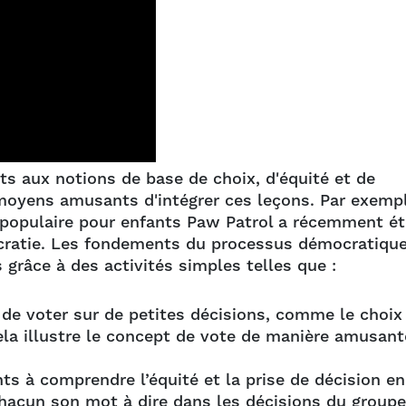
ants aux notions de base de choix, d'équité et de
 moyens amusants d'intégrer ces leçons. Par exempl
populaire pour enfants Paw Patrol a récemment ét
ocratie. Les fondements du processus démocratiqu
 grâce à des activités simples telles que :
de voter sur de petites décisions, comme le choix
 Cela illustre le concept de vote de manière amusant
ts à comprendre l’équité et la prise de décision en
hacun son mot à dire dans les décisions du groupe