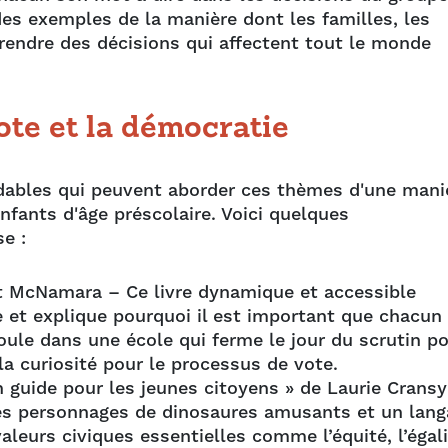
des exemples de la manière dont les familles, les
prendre des décisions qui affectent tout le monde
ote et la démocratie
midables qui peuvent aborder ces thèmes d'une mani
nfants d'âge préscolaire. Voici quelques
e :
et McNamara – Ce livre dynamique et accessible
 et explique pourquoi il est important que chacun
roule dans une école qui ferme le jour du scrutin p
la curiosité pour le processus de vote.
n guide pour les jeunes citoyens » de Laurie Cransy
des personnages de dinosaures amusants et un lan
leurs civiques essentielles comme l’équité, l’égal