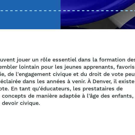
euvent jouer un rôle essentiel dans la formation de
embler lointain pour les jeunes apprenants, favoris
, de l'engagement civique et du droit de vote peu
éclairée dans les années à venir. À Denver, il existe
ote. En tant qu'éducateurs, les prestataires de
s concepts de manière adaptée à l'âge des enfants,
 devoir civique.