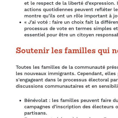
et le respect de la liberté d’expression
actions quotidiennes peuvent refléter l
montre qu’ils ont un rôle important à j
« J’ai voté : faire un choix fait la diff
processus de vote en termes simples et
essentiel pour être un citoyen responsa
Soutenir les familles qui 
Toutes les familles de la communauté présco
les nouveaux immigrants. Cependant, elles 
s'engageant dans le processus électoral par 
discussions communautaires et en sensibilis
Bénévolat : les familles peuvent faire d
campagnes d’inscription des électeurs ou
partisans.