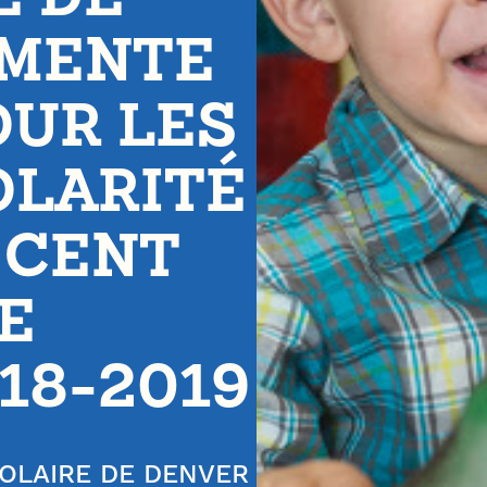
GMENTE
OUR LES
OLARITÉ
R CENT
E
18-2019
OLAIRE DE DENVER