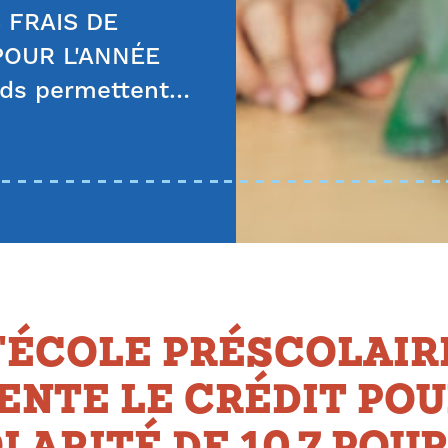
 FRAIS DE
POUR L'ANNÉE
nds permettent…
'ÉCOLE PRÉSCOLAIR
ENTE LE CRÉDIT PO