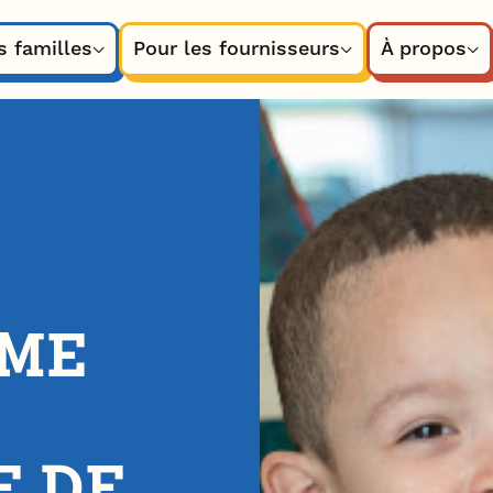
s familles
Pour les fournisseurs
À propos
MME
E DE