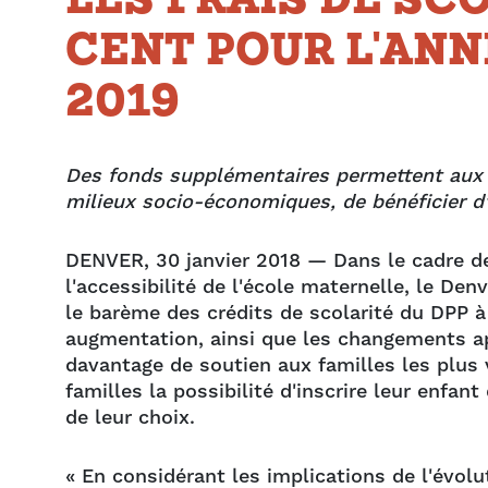
LES FRAIS DE SCO
CENT POUR L'ANN
2019
Des fonds supplémentaires permettent aux e
milieux socio-économiques, de bénéficier d
DENVER, 30 janvier 2018 — Dans le cadre de
l'accessibilité de l'école maternelle, le D
le barème des crédits de scolarité du DPP à
augmentation, ainsi que les changements ap
davantage de soutien aux familles les plus
familles la possibilité d'inscrire leur enfa
de leur choix.
« En considérant les implications de l'évol