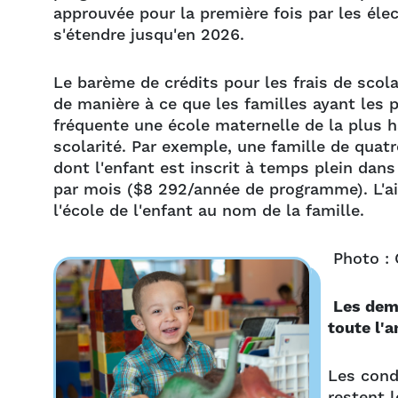
approuvée pour la première fois par les éle
s'étendre jusqu'en 2026.
Le barème de crédits pour les frais de sco
de manière à ce que les familles ayant les p
fréquente une école maternelle de la plus ha
scolarité. Par exemple, une famille de qua
dont l'enfant est inscrit à temps plein dan
par mois ($8 292/année de programme). L'aid
l'école de l'enfant au nom de la famille.
Photo : 
Les dema
toute l'
Les condi
restent l