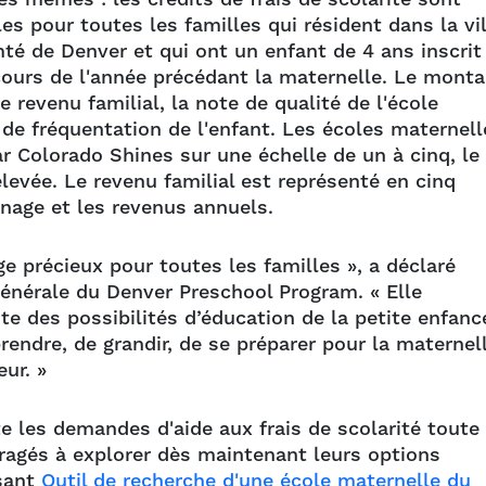
es pour toutes les familles qui résident dans la vil
mté de Denver et qui ont un enfant de 4 ans inscrit
cours de l'année précédant la maternelle. Le monta
e revenu familial, la note de qualité de l'école
 de fréquentation de l'enfant. Les écoles maternell
ar Colorado Shines sur une échelle de un à cinq, le
élevée. Le revenu familial est représenté en cinq
énage et les revenus annuels.
ge précieux pour toutes les familles », a déclaré
générale du Denver Preschool Program. « Elle
te des possibilités d’éducation de la petite enfanc
endre, de grandir, de se préparer pour la maternel
eur. »
 les demandes d'aide aux frais de scolarité toute
ragés à explorer dès maintenant leurs options
isant
Outil de recherche d'une école maternelle du