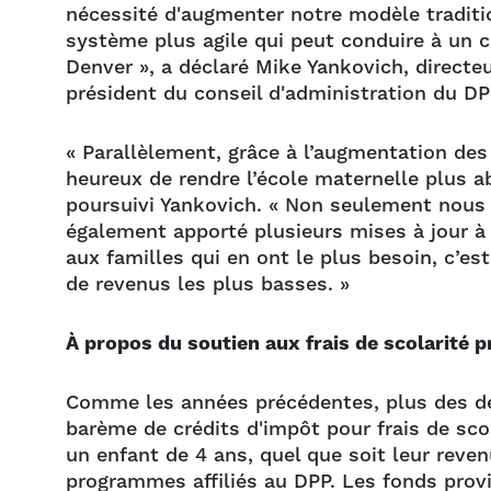
nécessité d'augmenter notre modèle traditio
système plus agile qui peut conduire à un c
Denver », a déclaré Mike Yankovich, directe
président du conseil d'administration du DP
« Parallèlement, grâce à l’augmentation des
heureux de rendre l’école maternelle plus a
poursuivi Yankovich. « Non seulement nous
également apporté plusieurs mises à jour à
aux familles qui en ont le plus besoin, c’est
de revenus les plus basses. »
À propos du soutien aux frais de scolarité p
Comme les années précédentes, plus des de
barème de crédits d'impôt pour frais de scol
un enfant de 4 ans, quel que soit leur revenu
programmes affiliés au DPP. Les fonds provi