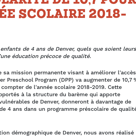
LARITÉ DE 10,7 POU
ÉE SCOLAIRE 2018-
nfants de 4 ans de Denver, quels que soient leur
’une éducation précoce de qualité.
 sa mission permanente visant à améliorer l'accès
enver Preschool Program (DPP) va augmenter de 10,7 
 compter de l'année scolaire 2018-2019. Cette
portés à la structure du barème qui apporte
 vulnérables de Denver, donneront à davantage de
nt de 4 ans dans un programme préscolaire de qualit
ution démographique de Denver, nous avons réalisé 