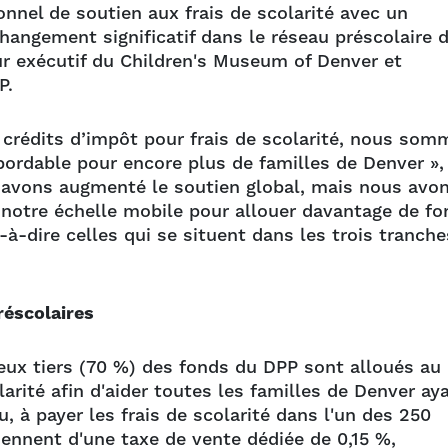
nnel de soutien aux frais de scolarité avec un
hangement significatif dans le réseau préscolaire 
ur exécutif du Children's Museum of Denver et
P.
 crédits d’impôt pour frais de scolarité, nous som
bordable pour encore plus de familles de Denver »,
 avons augmenté le soutien global, mais nous avo
 notre échelle mobile pour allouer davantage de fo
-à-dire celles qui se situent dans les trois tranche
réscolaires
ux tiers (70 %) des fonds du DPP sont alloués au
arité afin d'aider toutes les familles de Denver ay
, à payer les frais de scolarité dans l'un des 250
ennent d'une taxe de vente dédiée de 0,15 %,