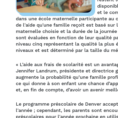
disponibl
et le co
dans une école maternelle participante au 
de l'aide qu'une famille reçoit est basé sur l
maternelle choisie et la durée de la journée
sont évaluées en fonction de leur qualité p
niveau cinq représentant la qualité la plus 
niveaux et est déterminé par la taille du m
« L’aide aux frais de scolarité est un avanta
Jennifer Landrum, présidente et directrice 
augmente la probabilité qu’une famille profi
ce qui donne à son enfant une chance d’appr
et, en fin de compte, d’avoir un avenir meill
Le programme préscolaire de Denver accepte
l'année ; cependant, les parents sont encou
préscolaires pour l'année prochaine en util