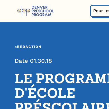
Passer au contenu
Pour le
RÉDACTION
Date 01.30.18
LE PROGRA
D'ÉCOLE
PRÉSCOLAIR