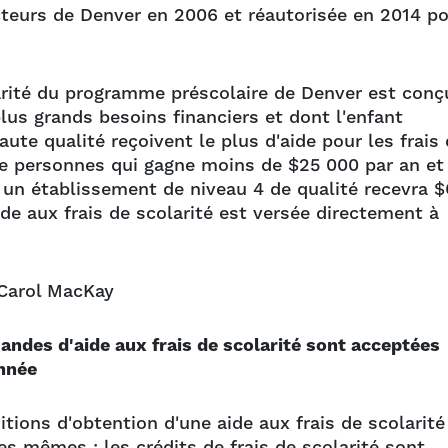
cteurs de Denver en 2006 et réautorisée en 2014 p
larité du programme préscolaire de Denver est conç
lus grands besoins financiers et dont l'enfant
ute qualité reçoivent le plus d'aide pour les frais
tre personnes qui gagne moins de $25 000 par an et
s un établissement de niveau 4 de qualité recevra 
e aux frais de scolarité est versée directement à
Carol MacKay
ndes d'aide aux frais de scolarité sont acceptées
année
tions d'obtention d'une aide aux frais de scolarité
es mêmes : les crédits de frais de scolarité sont