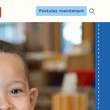
Postulez maintenant
Rechercher