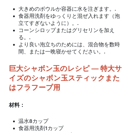
大きめのボウルか容器に水を注ぎます。.
食器用洗剤をゆっくりと混ぜ入れます（泡
立てすぎないように）。.
コーンシロップまたはグリセリンを加え
る。.
より良い泡立ちのためには、混合物を数時
間、または一晩寝かせてください。.
巨大シャボン玉のレシピ ― 特大サ
イズのシャボン玉スティックまた
はフラフープ用
材料：
温水8カップ
食器用洗剤1カップ