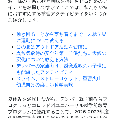
お子様の学習意欲と興味を持続させるためのア
イデアをお探しですか？ここでは、私たちが特
におすすめする学習アクティビティをいくつか
ご紹介します。
動き回ることから落ち着くまで：未就学児
に運動について教える
この夏はアウトドア活動を習慣に
異常気象時の安全対策：子供たちに天候の
変化について教える方法
デンバーの家族向け、感覚過敏のお子様に
も配慮したアクティビティ
スライム、ストローロケット、重曹火山：
幼児向けの楽しい科学実験
夏休みを満喫しながら、デンバー就学前教育プ
ログラムとコロラド州ユニバーサル就学前教育
プログラムに登録することで、2026-2027年度