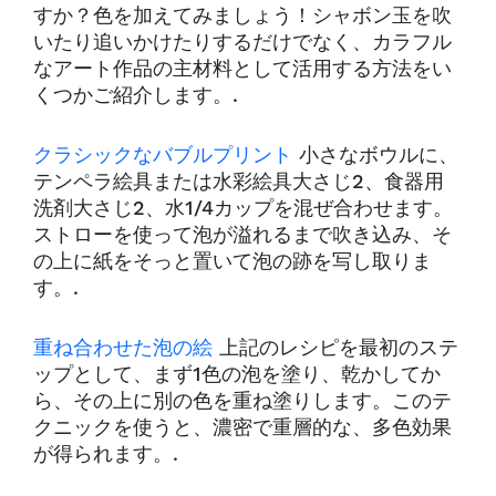
すか？色を加えてみましょう！シャボン玉を吹
いたり追いかけたりするだけでなく、カラフル
なアート作品の主材料として活用する方法をい
くつかご紹介します。.
クラシックなバブルプリント
小さなボウルに、
テンペラ絵具または水彩絵具大さじ2、食器用
洗剤大さじ2、水1/4カップを混ぜ合わせます。
ストローを使って泡が溢れるまで吹き込み、そ
の上に紙をそっと置いて泡の跡を写し取りま
す。.
重ね合わせた泡の絵
上記のレシピを最初のステ
ップとして、まず1色の泡を塗り、乾かしてか
ら、その上に別の色を重ね塗りします。このテ
クニックを使うと、濃密で重層的な、多色効果
が得られます。.