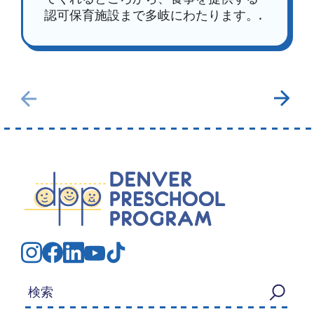
認可保育施設まで多岐にわたります。.
検索する：