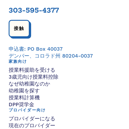
303-595-4377
接触
申込書: PO Box 40037
デンバー、コロラド州 80204-0037
家族向け
授業料援助を受ける
3歳児向け授業料控除
なぜ幼稚園なのか
幼稚園を探す
授業料計算機
DPP奨学金
プロバイダー向け
プロバイダーになる
現在のプロバイダー