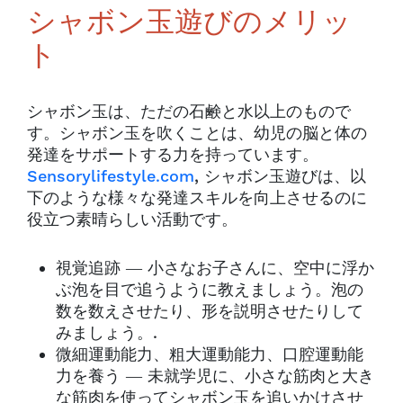
シャボン玉遊びのメリッ
ト
シャボン玉は、ただの石鹸と水以上のもので
す。シャボン玉を吹くことは、幼児の脳と体の
発達をサポートする力を持っています。
Sensorylifestyle.com
, シャボン玉遊びは、以
下のような様々な発達スキルを向上させるのに
役立つ素晴らしい活動です。
視覚追跡 ― 小さなお子さんに、空中に浮か
ぶ泡を目で追うように教えましょう。泡の
数を数えさせたり、形を説明させたりして
みましょう。.
微細運動能力、粗大運動能力、口腔運動能
力を養う ― 未就学児に、小さな筋肉と大き
な筋肉を使ってシャボン玉を追いかけさせ