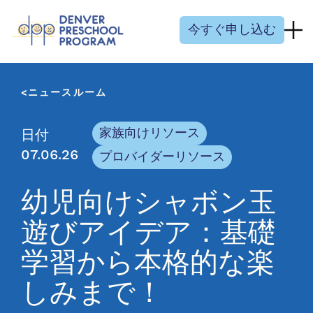
コンテンツにスキップ
今すぐ申し込む
ニュースルーム
家族向けリソース
日付
07.06.26
プロバイダーリソース
幼児向けシャボン玉
遊びアイデア：基礎
学習から本格的な楽
しみまで！