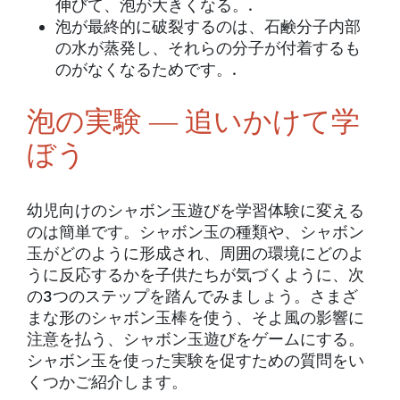
伸びて、泡が大きくなる。.
泡が最終的に破裂するのは、石鹸分子内部
の水が蒸発し、それらの分子が付着するも
のがなくなるためです。.
泡の実験 ― 追いかけて学
ぼう
幼児向けのシャボン玉遊びを学習体験に変える
のは簡単です。シャボン玉の種類や、シャボン
玉がどのように形成され、周囲の環境にどのよ
うに反応するかを子供たちが気づくように、次
の3つのステップを踏んでみましょう。さまざ
まな形のシャボン玉棒を使う、そよ風の影響に
注意を払う、シャボン玉遊びをゲームにする。
シャボン玉を使った実験を促すための質問をい
くつかご紹介します。