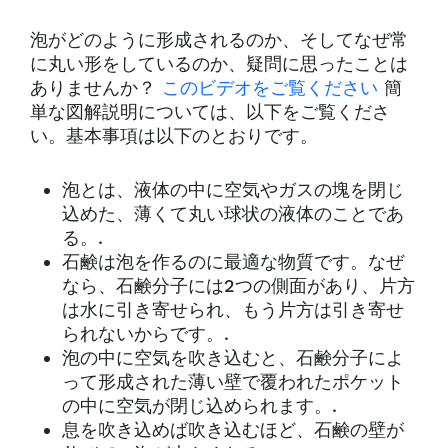
泡がどのように形成されるのか、そしてなぜ常
に丸い形をしているのか、疑問に思ったことは
ありませんか？
このビデオをご覧ください
簡
単な図解説明については、以下をご覧くださ
い。基本事項は以下のとおりです。
泡とは、液体の中に空気やガスの塊を閉じ
込めた、薄くて丸い球状の液体のことであ
る。.
石鹸は泡を作るのに最適な物質です。なぜ
なら、石鹸分子には2つの側面があり、片方
は水に引き寄せられ、もう片方は引き寄せ
られないからです。.
泡の中に空気を吹き込むと、石鹸分子によ
って形成された薄い壁で覆われたポケット
の中に空気が閉じ込められます。.
息を吹き込めば吹き込むほど、石鹸の壁が