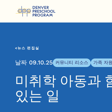
콘텐츠 건너뛰기
뉴스 편집실
날짜 09.10.25
커뮤니티 리소스
가족 자
미취학 아동과 
있는 일