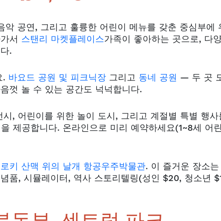
음악 공연, 그리고 훌륭한 어린이 메뉴를 갖춘 중심부에 
나가서
스탠리 마켓플레이스
가족이 좋아하는 곳으로, 다
다.
요.
바요드 공원 및 피크닉장
그리고
동네 공원
— 두 곳 
마음껏 놀 수 있는 공간도 넉넉합니다.
시, 어린이를 위한 놀이 도시, 그리고 계절별 특별 행사
을 제공합니다. 온라인으로 미리 예약하세요(1~8세 어
.
로키 산맥 위의 날개 항공우주박물관
. 이 즐거운 장소는 
품, 시뮬레이터, 역사 스토리텔링(성인 $20, 청소년 $1