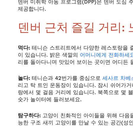
덴버 미취학 아동 프로그램(DPP)은 덴버 도심 
제공합니다.
덴버 근처 즐길 거리:
먹다:
테니슨 스트리트에서 다양한 레스토랑을 즐
이 있습니다.
밝은 색깔의
어머니에게 전화하세
리를 돌아다니며 맛있어 보이는 곳이면 어디든 들
놀다:
테니슨과 42번가를 중심으로
세사르 차베
리고 탁 트인 운동장이 있습니다. 잠시 쉬어가
랑에서 몇 걸음 거리에 있습니다. 북쪽으로 몇 
숫가 놀이터에 들러보세요.
탐구하다:
고양이 친화적인 아이들을 위해 다음
능한 구조 새끼 고양이를 만날 수 있는 공간(성인 $