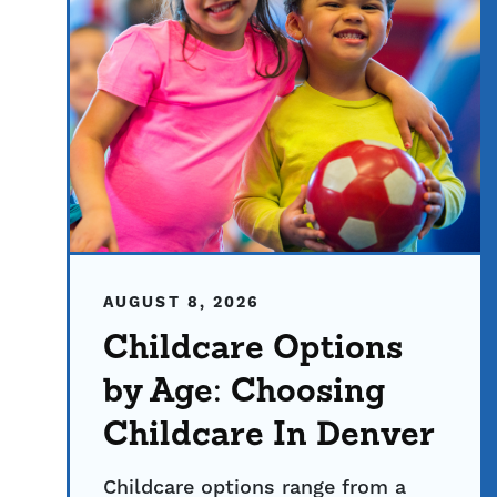
AUGUST 8, 2026
Childcare Options
by Age: Choosing
Childcare In Denver
Childcare options range from a