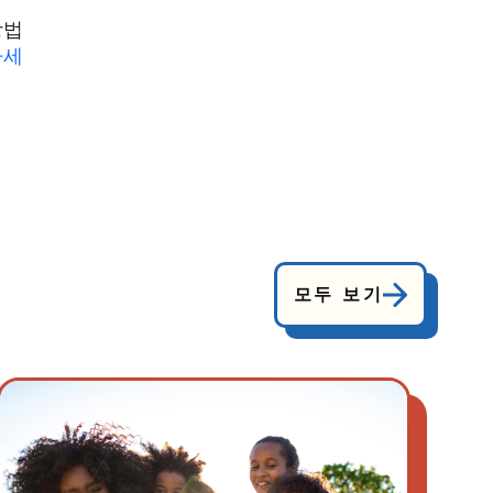
방법
하세
모두 보기