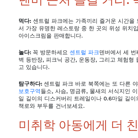
덴버 근처 즐길 거리:
먹다:
센트럴 파크에는 가족끼리 즐거운 시간을 
서 가장 유명한 레스토랑 중 한 곳의 위성 위치
아이스크림을 판매합니다.
놀다:
꼭 방문하세요
센트럴 파크
덴버에서 세 번
벽 등반장, 피크닉 공간, 운동장, 그리고 체험형
고 있습니다.
탐구하다:
센트럴 파크 바로 북쪽에는 또 다른 
보호구역
들소, 사슴, 명금류, 물새의 서식지인 
일 길이의 디스커버리 트레일이나 0.6마일 길이
책로와 부두를 건너보세요.
미취학 아동에게 더 