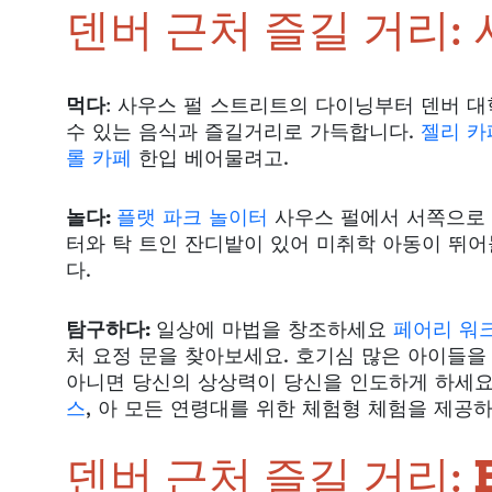
덴버 근처 즐길 거리:
먹다
: 사우스 펄 스트리트의 다이닝부터 덴버 대
수 있는 음식과 즐길거리로 가득합니다.
젤리 카
롤 카페
한입 베어물려고.
놀다:
플랫 파크 놀이터
사우스 펄에서 서쪽으로 
터와 탁 트인 잔디밭이 있어 미취학 아동이 뛰
다.
탐구하다:
일상에 마법을 창조하세요
페어리 워
처 요정 문을 찾아보세요. 호기심 많은 아이들을
아니면 당신의 상상력이 당신을 인도하게 하세
스
, 아
모든 연령대를 위한 체험형 체험을 제공하
덴버 근처 즐길 거리: E