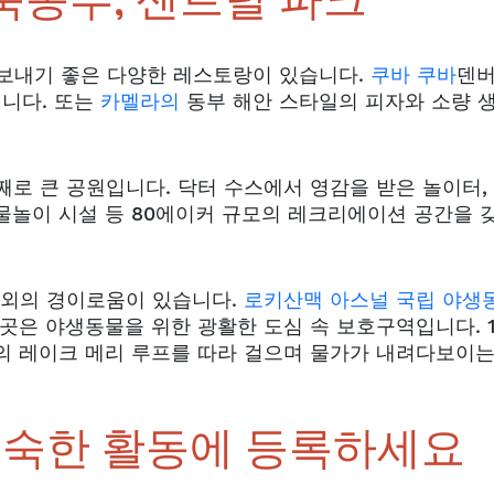
 북동부, 센트럴 파크
보내기 좋은 다양한 레스토랑이 있습니다.
쿠바 쿠바
덴
입니다. 또는
카멜라의
동부 해안 스타일의 피자와 소량 
째로 큰 공원입니다. 닥터 수스에서 영감을 받은 놀이터,
 물놀이 시설 등 80에이커 규모의 레크리에이션 공간을 
야외의 경이로움이 있습니다.
로키산맥 아스널 국립 야생
이곳은 야생동물을 위한 광활한 도심 속 보호구역입니다. 
의 레이크 메리 루프를 따라 걸으며 물가가 내려다보이는
친숙한 활동에 등록하세요