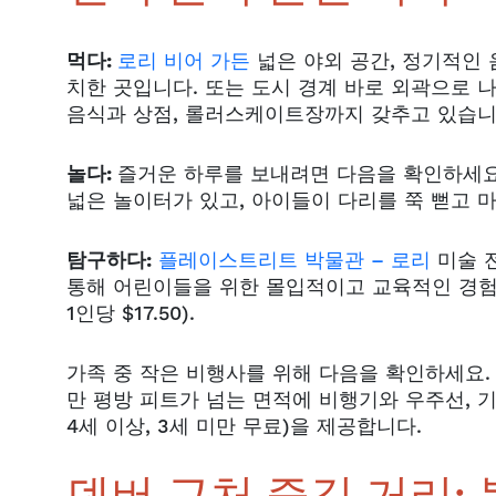
먹다:
로리 비어 가든
넓은 야외 공간, 정기적인 
치한 곳입니다. 또는 도시 경계 바로 외곽으로 
음식과 상점, 롤러스케이트장까지 갖추고 있습니
놀다:
즐거운 하루를 보내려면 다음을 확인하세
넓은 놀이터가 있고, 아이들이 다리를 쭉 뻗고 
탐구하다:
플레이스트리트 박물관 – 로리
미술 전
통해 어린이들을 위한 몰입적이고 교육적인 경험
1인당 $17.50).
가족 중 작은 비행사를 위해 다음을 확인하세요
만 평방 피트가 넘는 면적에 비행기와 우주선, 기념
4세 이상, 3세 미만 무료)을 제공합니다.