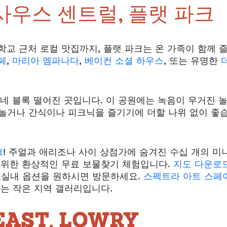
 사우스 센트럴, 플랫 파크
학교 근처 로컬 맛집까지, 플랫 파크는 온 가족이 함께 
페
,
마리아 엠파나다
,
베이컨 소셜 하우스
, 또는 유명한
네 블록 떨어진 곳입니다. 이 공원에는 녹음이 우거진 
어놀거나 간식이나 피크닉을 즐기기에 더할 나위 없이 좋
크
! 주얼과 애리조나 사이 상점가에 숨겨진 수십 개의 미
 위한 환상적인 무료 보물찾기 체험입니다.
지도 다운로
요
실내 옵션을 원하시면 방문하세요.
스펙트라 아트 스페
는 작은 지역 갤러리입니다.
AST, LOWRY