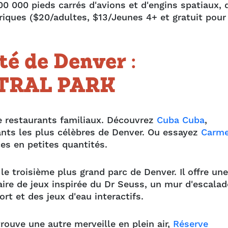
00 000 pieds carrés d'avions et d'engins spatiaux, 
riques ($20/adultes, $13/Jeunes 4+ et gratuit pour
té de Denver :
TRAL PARK
e restaurants familiaux. Découvrez
Cuba Cuba
,
ants les plus célèbres de Denver. Ou essayez
Carme
ces en petites quantités.
 le troisième plus grand parc de Denver. Il offre une
aire de jeux inspirée du Dr Seuss, un mur d'escalad
ort et des jeux d'eau interactifs.
rouve une autre merveille en plein air,
Réserve