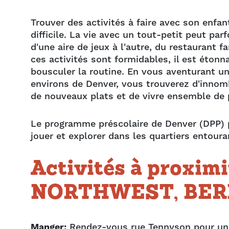
Trouver des activités à faire avec son enfan
difficile. La vie avec un tout-petit peut pa
d'une aire de jeux à l'autre, du restaurant f
ces activités sont formidables, il est étonna
bousculer la routine. En vous aventurant un
environs de Denver, vous trouverez d'innomb
de nouveaux plats et de vivre ensemble de 
Le programme préscolaire de Denver (DPP)
jouer et explorer dans les quartiers entoura
Activités à proximi
NORTHWEST, BER
Manger:
Rendez-vous rue Tennyson pour un l