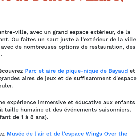
ntre-ville, avec un grand espace extérieur, de la
t. Ou faites un saut juste à l'extérieur de la ville
es avec de nombreuses options de restauration, des
s.
découvrez
Parc et aire de pique-nique de Bayaud
et
randes aires de jeux et de suffisamment d'espace
ouler.
ne expérience immersive et éducative aux enfants
x à taille humaine et des événements saisonniers.
fant de 1 à 8 ans).
rez
Musée de l'air et de l'espace Wings Over the