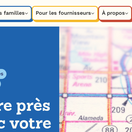
s familles
Pour les fournisseurs
À propos
es
re près
c votre