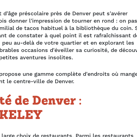
t d'âge préscolaire près de Denver peut s'avérer
rfois donner l'impression de tourner en rond : on pa
amilial de tacos habituel à la bibliothèque du coin. 
nt de constater à quel point il est rafraîchissant d
 peu au-delà de votre quartier et en explorant les
rables occasions d'éveiller sa curiosité, de découv
petites aventures insolites.
 propose une gamme complète d'endroits où mange
nt le centre-ville de Denver.
té de Denver :
KELEY
arge choix de restaurants. Parmi les restaurants