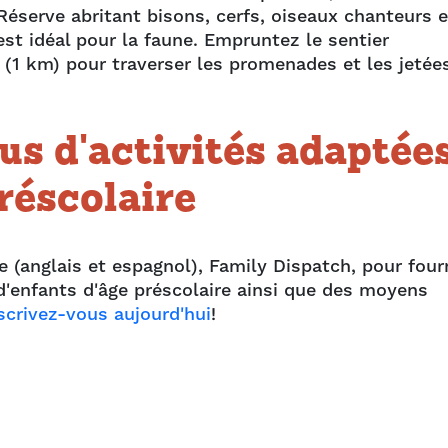
Réserve abritant bisons, cerfs, oiseaux chanteurs e
est idéal pour la faune. Empruntez le sentier
 (1 km) pour traverser les promenades et les jetée
us d'activités adaptée
réscolaire
 (anglais et espagnol), Family Dispatch, pour four
d'enfants d'âge préscolaire ainsi que des moyens
scrivez-vous aujourd'hui
!