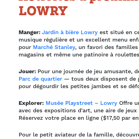
LOWRY
Manger:
Jardin à bière Lowry
est situé en ce
musique régulière et un excellent menu enfan
pour
Marché Stanley
, un favori des famill
magasins et même une patinoire à roulette
Jouer:
Pour une journée de jeu amusante, 
Parc de quartier
— tous deux disposent de g
pour dégourdir les petites jambes et se déf
Explorer:
Musée Playstreet – Lowry
Offre u
avec des expositions d'art, une aire de jeu
Réservez votre place en ligne ($17,50 par en
Pour le petit aviateur de la famille, découv