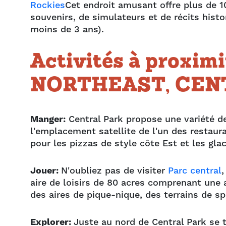
Rockies
Cet endroit amusant offre plus de 1
souvenirs, de simulateurs et de récits histo
moins de 3 ans).
Activités à proximi
NORTHEAST, CEN
Manger:
Central Park propose une variété d
l'emplacement satellite de l'un des restaur
pour les pizzas de style côte Est et les gla
Jouer:
N'oubliez pas de visiter
Parc central
,
aire de loisirs de 80 acres comprenant une 
des aires de pique-nique, des terrains de sp
Explorer:
Juste au nord de Central Park se t