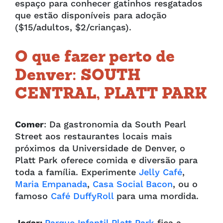
espaço para conhecer gatinhos resgatados
que estão disponíveis para adoção
($15/adultos, $2/crianças).
O que fazer perto de
Denver: SOUTH
CENTRAL, PLATT PARK
Comer
: Da gastronomia da South Pearl
Street aos restaurantes locais mais
próximos da Universidade de Denver, o
Platt Park oferece comida e diversão para
toda a família. Experimente
Jelly Café
,
Maria Empanada
,
Casa Social Bacon
, ou o
famoso
Café DuffyRoll
para uma mordida.