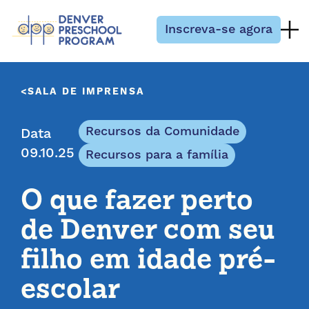
Pular para o conteúdo
Inscreva-se agora
SALA DE IMPRENSA
Recursos da Comunidade
Data
09.10.25
Recursos para a família
O que fazer perto
de Denver com seu
filho em idade pré-
escolar