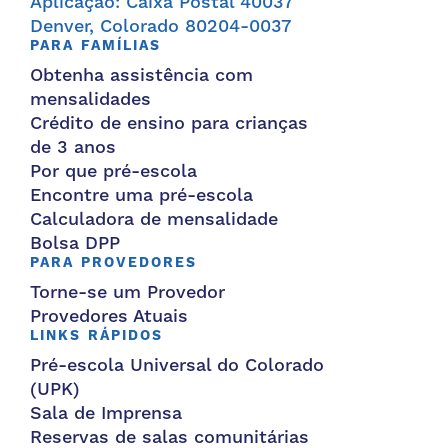
Aplicação: Caixa Postal 40037
Denver, Colorado 80204-0037
PARA FAMÍLIAS
Obtenha assistência com
mensalidades
Crédito de ensino para crianças
de 3 anos
Por que pré-escola
Encontre uma pré-escola
Calculadora de mensalidade
Bolsa DPP
PARA PROVEDORES
Torne-se um Provedor
Provedores Atuais
LINKS RÁPIDOS
Pré-escola Universal do Colorado
(UPK)
Sala de Imprensa
Reservas de salas comunitárias