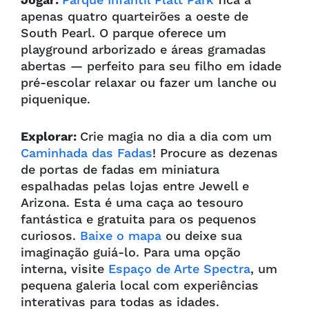
Jogar:
Parque Infantil Platt Park
fica a
apenas quatro quarteirões a oeste de
South Pearl. O parque oferece um
playground arborizado e áreas gramadas
abertas — perfeito para seu filho em idade
pré-escolar relaxar ou fazer um lanche ou
piquenique.
Explorar:
Crie magia no dia a dia com um
Caminhada das Fadas
! Procure as dezenas
de portas de fadas em miniatura
espalhadas pelas lojas entre Jewell e
Arizona. Esta é uma caça ao tesouro
fantástica e gratuita para os pequenos
curiosos.
Baixe o mapa
ou deixe sua
imaginação guiá-lo
. Para uma opção
interna, visite
Espaço de Arte Spectra
, um
pequena galeria local com experiências
interativas para todas as idades.