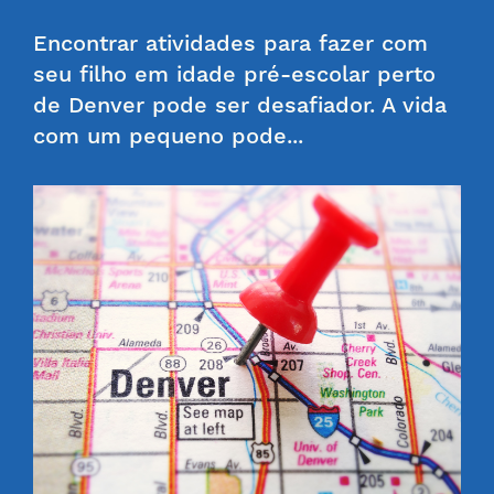
Encontrar atividades para fazer com
seu filho em idade pré-escolar perto
de Denver pode ser desafiador. A vida
com um pequeno pode...