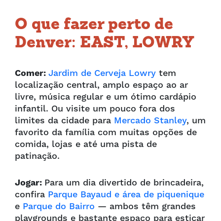
O que fazer perto de
Denver: EAST, LOWRY
Comer:
Jardim de Cerveja Lowry
tem
localização central, amplo espaço ao ar
livre, música regular e um ótimo cardápio
infantil. Ou visite um pouco fora dos
limites da cidade para
Mercado Stanley
, um
favorito da família com muitas opções de
comida, lojas e até uma pista de
patinação.
Jogar:
Para um dia divertido de brincadeira,
confira
Parque Bayaud e área de piquenique
e
Parque do Bairro
— ambos têm grandes
playgrounds e bastante espaço para esticar