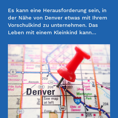
Es kann eine Herausforderung sein, in
der Nähe von Denver etwas mit Ihrem
Vorschulkind zu unternehmen. Das
Leben mit einem Kleinkind kann…