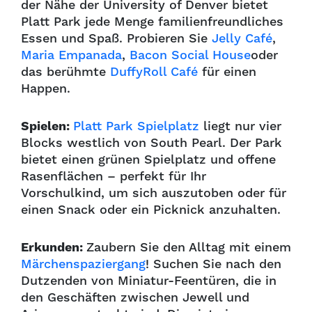
der Nähe der University of Denver bietet
Platt Park jede Menge familienfreundliches
Essen und Spaß. Probieren Sie
Jelly Café
,
Maria Empanada
,
Bacon Social House
oder
das berühmte
DuffyRoll Café
für einen
Happen.
Spielen:
Platt Park Spielplatz
liegt nur vier
Blocks westlich von South Pearl. Der Park
bietet einen grünen Spielplatz und offene
Rasenflächen – perfekt für Ihr
Vorschulkind, um sich auszutoben oder für
einen Snack oder ein Picknick anzuhalten.
Erkunden:
Zaubern Sie den Alltag mit einem
Märchenspaziergang
! Suchen Sie nach den
Dutzenden von Miniatur-Feentüren, die in
den Geschäften zwischen Jewell und