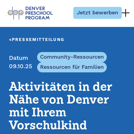
Zum Inhalt springen
Jetzt bewerben
PRESSEMITTEILUNG
Community-Ressourcen
Datum
09.10.25
Ressourcen für Familien
Aktivitäten in der
Nähe von Denver
mit Ihrem
Vorschulkind