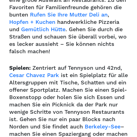
eine große Auswahl an Restaurants. Zu den
Favoriten für Familienfreunde gehören
die
bunten
Rufen Sie Ihre Mutter Deli an
,
Hopfen + Kuchen
handwerkliche Pizzeria
und
Gemütlich
Hütte
. Gehen Sie durch die
Straßen und schauen Sie überall vorbei, wo
es lecker aussieht – Sie können nichts
falsch machen!
Spielen:
Zentriert auf Tennyson und 42nd,
Cesar Chavez Park
ist ein Spielplatz für alle
Altersgruppen mit
Tische, Schatten und ein
offener Sportplatz. Machen Sie einen Spiel-
Boxenstopp oder holen Sie sich Essen und
machen Sie ein Picknick
da der Park nur
wenige Schritte von Tennyson Restaurants
ist. Gehen Sie nur ein paar Blocks nach
Norden und Sie
findet auch
Berkeley-See
–
machen Sie einen Spaziergang oder machen