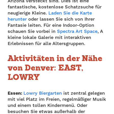
Arizona versteckt sind. Dies ist eine
fantastische, kostenlose Schatzsuche für
neugierige Kleine.
Laden Sie die Karte
herunter
oder lassen Sie sich von Ihrer
Fantasie leiten
. Für eine Indoor-Option
schauen Sie vorbei in
Spectra Art Space
, A
kleine lokale Galerie mit interaktiven
Erlebnissen für alle Altersgruppen.
Aktivitäten in der Nähe
von Denver: EAST,
LOWRY
Essen:
Lowry Biergarten
ist zentral gelegen
mit viel Platz im Freien, regelmäßiger Musik
und einem tollen Kindermenü. Oder
besuchen Sie etwas außerhalb der