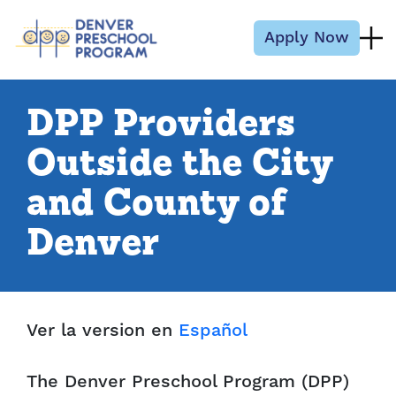
Skip to content
Apply Now
DPP Providers
Outside the City
and County of
Denver
Ver la version en
Español
The Denver Preschool Program (DPP)