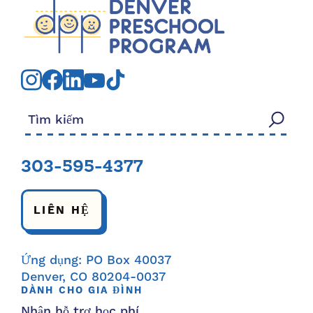
Tìm kiếm:
303-595-4377
LIÊN HỆ
Ứng dụng: PO Box 40037
Denver, CO 80204-0037
DÀNH CHO GIA ĐÌNH
Nhận hỗ trợ học phí