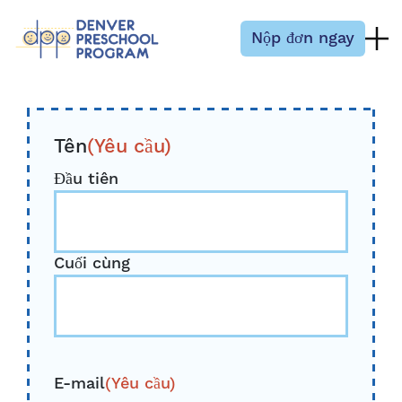
Bỏ qua nội dung
Nộp đơn ngay
Tên
(Yêu cầu)
Đầu tiên
Cuối cùng
E-mail
(Yêu cầu)