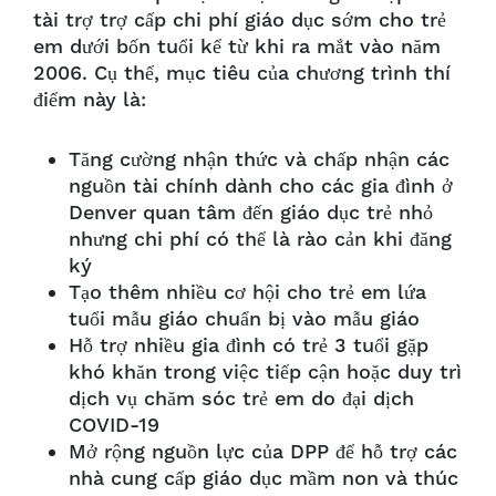
tài trợ trợ cấp chi phí giáo dục sớm cho trẻ
em dưới bốn tuổi kể từ khi ra mắt vào năm
2006. Cụ thể, mục tiêu của chương trình thí
điểm này là:
Tăng cường nhận thức và chấp nhận các
nguồn tài chính dành cho các gia đình ở
Denver quan tâm đến giáo dục trẻ nhỏ
nhưng chi phí có thể là rào cản khi đăng
ký
Tạo thêm nhiều cơ hội cho trẻ em lứa
tuổi mẫu giáo chuẩn bị vào mẫu giáo
Hỗ trợ nhiều gia đình có trẻ 3 tuổi gặp
khó khăn trong việc tiếp cận hoặc duy trì
dịch vụ chăm sóc trẻ em do đại dịch
COVID-19
Mở rộng nguồn lực của DPP để hỗ trợ các
nhà cung cấp giáo dục mầm non và thúc