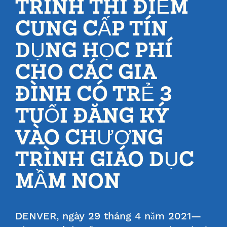
TRÌNH THÍ ĐIỂM
CUNG CẤP TÍN
DỤNG HỌC PHÍ
CHO CÁC GIA
ĐÌNH CÓ TRẺ 3
TUỔI ĐĂNG KÝ
VÀO CHƯƠNG
TRÌNH GIÁO DỤC
MẦM NON
DENVER, ngày 29 tháng 4 năm 2021—