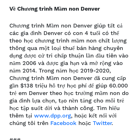
Về Chương trình Mầm non Denver
Chương trình Mầm non Denver giúp tất cả
các gia đình Denver có con 4 tuổi có thể
theo học chương trình mầm non chất lượng
thông qua một loại thuế bán hàng chuyên
dụng được cử tri chấp thuận lần đầu tiên vào
năm 2006 và được gia hạn và mở rộng vào
năm 2014. Trong năm học 2019-2020,
Chương trình Mầm non Denver đã cung cấp
gần $138 triệu hỗ trợ học phí để giúp 60.000
trẻ em Denver theo học trường mầm non do
gia đình lựa chọn, tạo nền tảng cho mỗi trẻ
học tập suốt đời và thành công. Tìm hiểu
thêm tại
www.dpp.org
, hoặc kết nối với
chúng tôi trên
Facebook
hoặc
Twitter
.