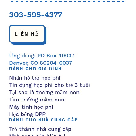
303-595-4377
LIÊN HỆ
Ứng dụng: PO Box 40037
Denver, CO 80204-0037
DÀNH CHO GIA ĐÌNH
Nhận hỗ trợ học phí
Tín dụng học phí cho trẻ 3 tuổi
Tại sao là trường mầm non
Tìm trường mầm non
Máy tính học phí
Học bổng DPP
DÀNH CHO NHÀ CUNG CẤP
Trở thành nhà cung cấp