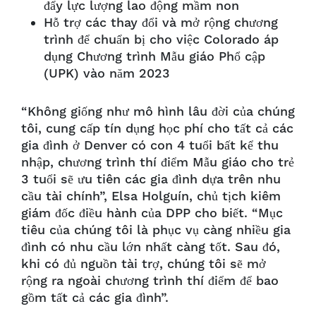
đẩy lực lượng lao động mầm non
Hỗ trợ các thay đổi và mở rộng chương
trình để chuẩn bị cho việc Colorado áp
dụng Chương trình Mẫu giáo Phổ cập
(UPK) vào năm 2023
“Không giống như mô hình lâu đời của chúng
tôi, cung cấp tín dụng học phí cho tất cả các
gia đình ở Denver có con 4 tuổi bất kể thu
nhập, chương trình thí điểm Mẫu giáo cho trẻ
3 tuổi sẽ ưu tiên các gia đình dựa trên nhu
cầu tài chính”, Elsa Holguín, chủ tịch kiêm
giám đốc điều hành của DPP cho biết. “Mục
tiêu của chúng tôi là phục vụ càng nhiều gia
đình có nhu cầu lớn nhất càng tốt. Sau đó,
khi có đủ nguồn tài trợ, chúng tôi sẽ mở
rộng ra ngoài chương trình thí điểm để bao
gồm tất cả các gia đình”.