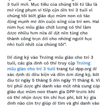
3 tuổi mới. Mục tiêu của chúng tôi từ lâu là
mở rộng phạm vi tiếp cận đến trẻ 3 tuổi vì
chúng tôi biết giáo dục mầm non có tác
động mạnh mẽ đến cuộc sống của trẻ em. Hai
năm học mẫu giáo chất lượng có thể làm
được nhiều hơn nữa để đặt nền tảng cho
thành công trọn đời cho những người học
nhỏ tuổi nhất của chúng tôi”.
Để đăng ký vào Trường mẫu giáo cho trẻ 3
tuổi, các gia đình có thể truy cập
Trường
mẫu giáo cho trẻ 3 tuổi
trang tại dpp.org để
xác định đủ điều kiện và điền đơn đăng ký, bắt
đầu từ ngày 5 tháng 5 đến ngày 11 tháng 6. Vì
trẻ phải được ghi danh vào một nhà cung cấp
giáo dục mầm non tham gia DPP trước khi
có thể nhận được tín chỉ học phí, bất kỳ gia
đình nào cần trợ giúp để tìm và ghi danh vào