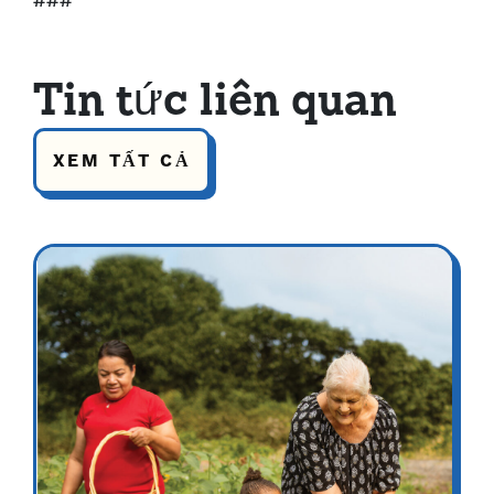
###
Tin tức liên quan
XEM TẤT CẢ