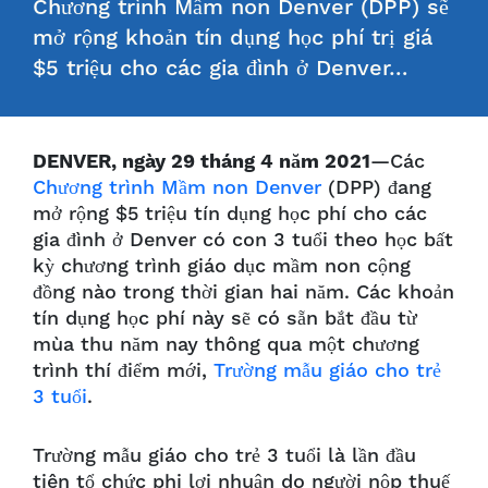
Chương trình Mầm non Denver (DPP) sẽ
mở rộng khoản tín dụng học phí trị giá
$5 triệu cho các gia đình ở Denver…
DENVER, ngày 29 tháng 4 năm 2021
—Các
Chương trình Mầm non Denver
(DPP) đang
mở rộng $5 triệu tín dụng học phí cho các
gia đình ở Denver có con 3 tuổi theo học bất
kỳ chương trình giáo dục mầm non cộng
đồng nào trong thời gian hai năm. Các khoản
tín dụng học phí này sẽ có sẵn bắt đầu từ
mùa thu năm nay thông qua một chương
trình thí điểm mới,
Trường mẫu giáo cho trẻ
3 tuổi
.
Trường mẫu giáo cho trẻ 3 tuổi là lần đầu
tiên tổ chức phi lợi nhuận do người nộp thuế