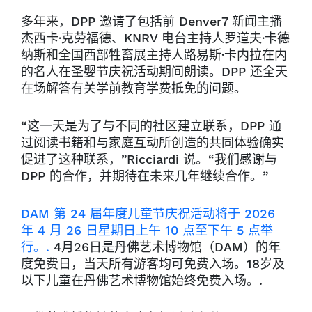
多年来，DPP 邀请了包括前 Denver7 新闻主播
杰西卡·克劳福德、KNRV 电台主持人罗道夫·卡德
纳斯和全国西部牲畜展主持人路易斯·卡内拉在内
的名人在圣婴节庆祝活动期间朗读。DPP 还全天
在场解答有关学前教育学费抵免的问题。
“这一天是为了与不同的社区建立联系，DPP 通
过阅读书籍和与家庭互动所创造的共同体验确实
促进了这种联系，”Ricciardi 说。“我们感谢与
DPP 的合作，并期待在未来几年继续合作。”
DAM 第 24 届年度儿童节庆祝活动将于 2026
年 4 月 26 日星期日上午 10 点至下午 5 点举
行。.
4月26日是丹佛艺术博物馆（DAM）的年
度免费日，当天所有游客均可免费入场。18岁及
以下儿童在丹佛艺术博物馆始终免费入场。.