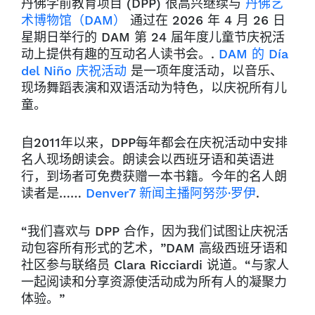
丹佛学前教育项目 (DPP) 很高兴继续与
丹佛艺
术博物馆（DAM）
通过在 2026 年 4 月 26 日
星期日举行的 DAM 第 24 届年度儿童节庆祝活
动上提供有趣的互动名人读书会。.
DAM 的 Día
del Niño 庆祝活动
是一项年度活动，以音乐、
现场舞蹈表演和双语活动为特色，以庆祝所有儿
童。
自2011年以来，DPP每年都会在庆祝活动中安排
名人现场朗读会。朗读会以西班牙语和英语进
行，到场者可免费获赠一本书籍。今年的名人朗
读者是……
Denver7 新闻主播阿努莎·罗伊
.
“我们喜欢与 DPP 合作，因为我们试图让庆祝活
动包容所有形式的艺术，”DAM 高级西班牙语和
社区参与联络员 Clara Ricciardi 说道。“与家人
一起阅读和分享资源使活动成为所有人的凝聚力
体验。”