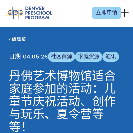
跳至内容
立即申请
编辑部
日期 04.05.26
社区资源
家庭资源
通讯
丹佛艺术博物馆适合
家庭参加的活动：儿
童节庆祝活动、创作
与玩乐、夏令营等
等！