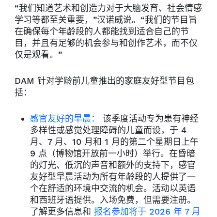
“我们知道艺术和创造力对于大脑发育、社会情感
学习等都至关重要，”汉诺威说。“我们的节目旨
在确保每个年龄段的人都能找到适合自己的节
目，并且有足够的机会参与和创作艺术，而不仅
仅是观看。”
DAM 针对学龄前儿童推出的家庭友好型节目包
括：
感官友好的早晨：
该季度活动专为患有神经
多样性或感觉处理障碍的儿童而设，于 4
月、7 月、10 月和 1 月的第二个星期日上午
9 点（博物馆开放前一小时）举行。在昏暗
的灯光、低沉的声音和额外的支持下，感官
友好型早晨活动为所有年龄段的人提供了一
个在舒适的环境中交流的机会。活动以英语
和西班牙语提供。入场免费，但需要注册。
了解更多信息和
报名参加将于 2026 年 7 月