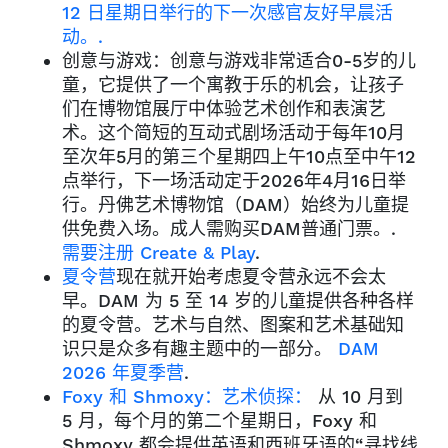
12 日星期日举行的下一次感官友好早晨活
动。.
创意与游戏：创意与游戏非常适合0-5岁的儿
童，它提供了一个寓教于乐的机会，让孩子
们在博物馆展厅中体验艺术创作和表演艺
术。这个简短的互动式剧场活动于每年10月
至次年5月的第三个星期四上午10点至中午12
点举行，下一场活动定于2026年4月16日举
行。丹佛艺术博物馆（DAM）始终为儿童提
供免费入场。成人需购买DAM普通门票。.
需要注册 Create & Play
.
夏令营
现在就开始考虑夏令营永远不会太
早。DAM 为 5 至 14 岁的儿童提供各种各样
的夏令营。艺术与自然、图案和艺术基础知
识只是众多有趣主题中的一部分。
DAM
2026 年夏季营
.
Foxy 和 Shmoxy：艺术侦探：
从 10 月到
5 月，每个月的第二个星期日，Foxy 和
Shmoxy 都会提供英语和西班牙语的“寻找线