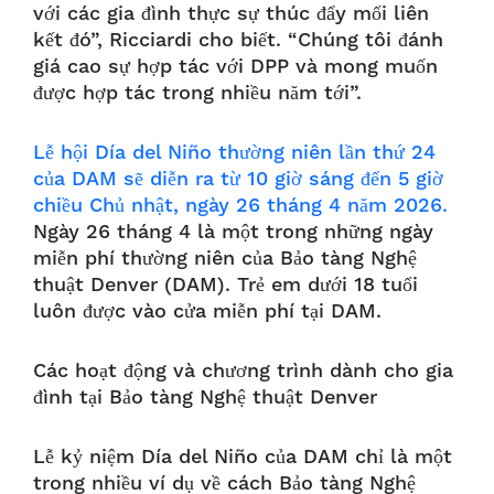
với các gia đình thực sự thúc đẩy mối liên
kết đó”, Ricciardi cho biết. “Chúng tôi đánh
giá cao sự hợp tác với DPP và mong muốn
được hợp tác trong nhiều năm tới”.
Lễ hội Día del Niño thường niên lần thứ 24
của DAM sẽ diễn ra từ 10 giờ sáng đến 5 giờ
chiều Chủ nhật, ngày 26 tháng 4 năm 2026.
Ngày 26 tháng 4 là một trong những ngày
miễn phí thường niên của Bảo tàng Nghệ
thuật Denver (DAM). Trẻ em dưới 18 tuổi
luôn được vào cửa miễn phí tại DAM.
Các hoạt động và chương trình dành cho gia
đình tại Bảo tàng Nghệ thuật Denver
Lễ kỷ niệm Día del Niño của DAM chỉ là một
trong nhiều ví dụ về cách Bảo tàng Nghệ