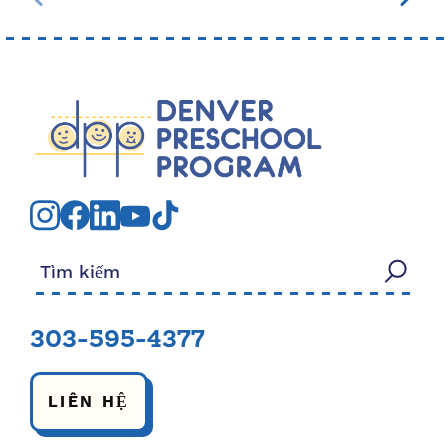
Tìm kiếm:
303-595-4377
LIÊN HỆ