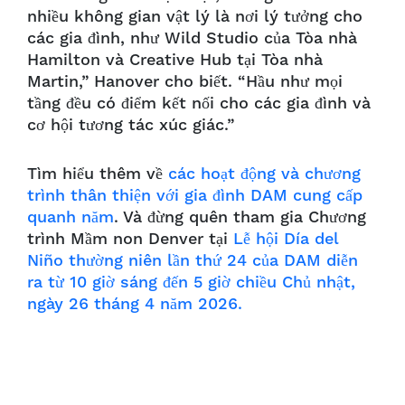
nhiều không gian vật lý là nơi lý tưởng cho
các gia đình, như Wild Studio của Tòa nhà
Hamilton và Creative Hub tại Tòa nhà
Martin,” Hanover cho biết. “Hầu như mọi
tầng đều có điểm kết nối cho các gia đình và
cơ hội tương tác xúc giác.”
Tìm hiểu thêm về
các hoạt động và chương
trình thân thiện với gia đình DAM cung cấp
quanh năm
. Và đừng quên tham gia Chương
trình Mầm non Denver tại
Lễ hội Día del
Niño thường niên lần thứ 24 của DAM diễn
ra từ 10 giờ sáng đến 5 giờ chiều Chủ nhật,
ngày 26 tháng 4 năm 2026.