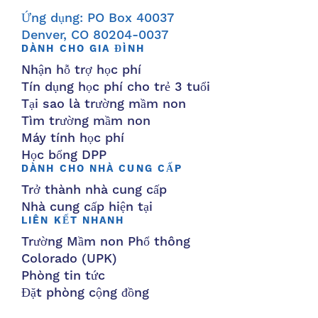
Ứng dụng: PO Box 40037
Denver, CO 80204-0037
DÀNH CHO GIA ĐÌNH
Nhận hỗ trợ học phí
Tín dụng học phí cho trẻ 3 tuổi
Tại sao là trường mầm non
Tìm trường mầm non
Máy tính học phí
Học bổng DPP
DÀNH CHO NHÀ CUNG CẤP
Trở thành nhà cung cấp
Nhà cung cấp hiện tại
LIÊN KẾT NHANH
Trường Mầm non Phổ thông
Colorado (UPK)
Phòng tin tức
Đặt phòng cộng đồng