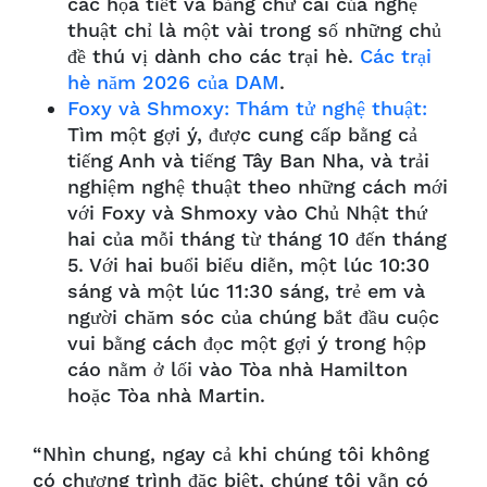
các họa tiết và bảng chữ cái của nghệ
thuật chỉ là một vài trong số những chủ
đề thú vị dành cho các trại hè.
Các trại
hè năm 2026 của DAM
.
Foxy và Shmoxy: Thám tử nghệ thuật:
Tìm một gợi ý, được cung cấp bằng cả
tiếng Anh và tiếng Tây Ban Nha, và trải
nghiệm nghệ thuật theo những cách mới
với Foxy và Shmoxy vào Chủ Nhật thứ
hai của mỗi tháng từ tháng 10 đến tháng
5. Với hai buổi biểu diễn, một lúc 10:30
sáng và một lúc 11:30 sáng, trẻ em và
người chăm sóc của chúng bắt đầu cuộc
vui bằng cách đọc một gợi ý trong hộp
cáo nằm ở lối vào Tòa nhà Hamilton
hoặc Tòa nhà Martin.
“Nhìn chung, ngay cả khi chúng tôi không
có chương trình đặc biệt, chúng tôi vẫn có