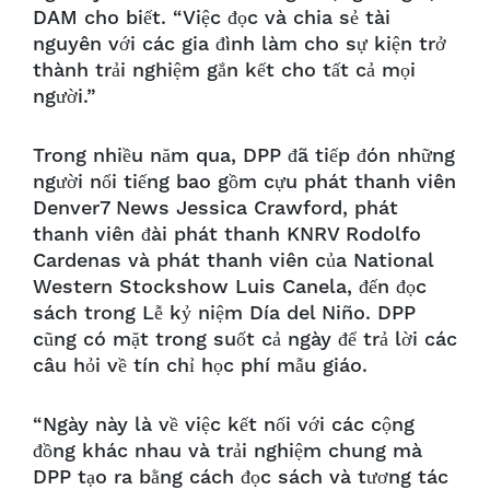
DAM cho biết. “Việc đọc và chia sẻ tài
nguyên với các gia đình làm cho sự kiện trở
thành trải nghiệm gắn kết cho tất cả mọi
người.”
Trong nhiều năm qua, DPP đã tiếp đón những
người nổi tiếng bao gồm cựu phát thanh viên
Denver7 News Jessica Crawford, phát
thanh viên đài phát thanh KNRV Rodolfo
Cardenas và phát thanh viên của National
Western Stockshow Luis Canela, đến đọc
sách trong Lễ kỷ niệm Día del Niño. DPP
cũng có mặt trong suốt cả ngày để trả lời các
câu hỏi về tín chỉ học phí mẫu giáo.
“Ngày này là về việc kết nối với các cộng
đồng khác nhau và trải nghiệm chung mà
DPP tạo ra bằng cách đọc sách và tương tác