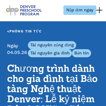
Bỏ qua nội dung
Nộp đơn ngay
PHÒNG TIN TỨC
Tài nguyên cộng đồng
Ngày
04.05.26
Tài nguyên gia đình
Bản tin
Chương trình dành
cho gia đình tại Bảo
tàng Nghệ thuật
Denver: Lễ kỷ niệm