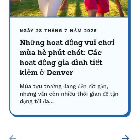
NGÀY 28 THÁNG 7 NĂM 2026
Những hoạt động vui chơi
mùa hè phút chót: Các
hoạt động gia đình tiết
kiệm ở Denver
Mùa tựu trường đang đến rất gần,
nhưng vẫn còn nhiều thời gian để tận
dụng tối đa...