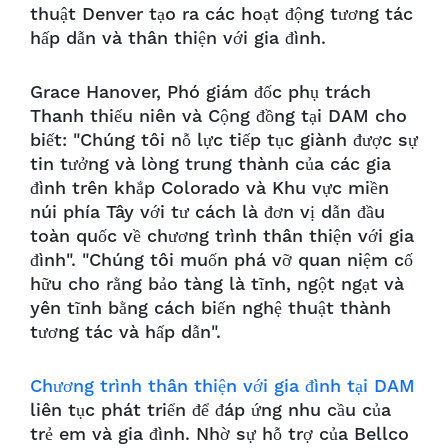
thuật Denver tạo ra các hoạt động tương tác
hấp dẫn và thân thiện với gia đình.
Grace Hanover, Phó giám đốc phụ trách
Thanh thiếu niên và Cộng đồng tại DAM cho
biết: "Chúng tôi nỗ lực tiếp tục giành được sự
tin tưởng và lòng trung thành của các gia
đình trên khắp Colorado và Khu vực miền
núi phía Tây với tư cách là đơn vị dẫn đầu
toàn quốc về chương trình thân thiện với gia
đình". "Chúng tôi muốn phá vỡ quan niệm cố
hữu cho rằng bảo tàng là tĩnh, ngột ngạt và
yên tĩnh bằng cách biến nghệ thuật thành
tương tác và hấp dẫn".
Chương trình thân thiện với gia đình tại DAM
liên tục phát triển để đáp ứng nhu cầu của
trẻ em và gia đình. Nhờ sự hỗ trợ của Bellco