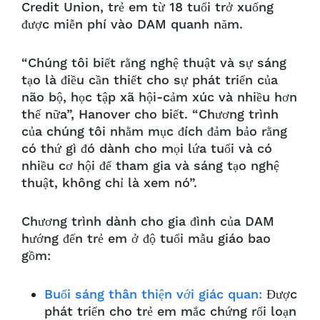
Credit Union, trẻ em từ 18 tuổi trở xuống
được miễn phí vào DAM quanh năm.
“Chúng tôi biết rằng nghệ thuật và sự sáng
tạo là điều cần thiết cho sự phát triển của
não bộ, học tập xã hội-cảm xúc và nhiều hơn
thế nữa”, Hanover cho biết. “Chương trình
của chúng tôi nhằm mục đích đảm bảo rằng
có thứ gì đó dành cho mọi lứa tuổi và có
nhiều cơ hội để tham gia và sáng tạo nghệ
thuật, không chỉ là xem nó”.
Chương trình dành cho gia đình của DAM
hướng đến trẻ em ở độ tuổi mẫu giáo bao
gồm:
Buổi sáng thân thiện với giác quan:
Được
phát triển cho trẻ em mắc chứng rối loạn