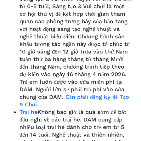
từ 0-5 tuổi, Sáng tạo & Vui chơi là một
cơ hội thú vị để kết hợp thời gian tham
quan các phòng trưng bày của bảo tàng
với hoạt động sáng tạo nghệ thuật và
nghệ thuật biểu diễn. Chương trình sân
khấu tương tác ngắn này được tổ chức từ
10 giờ sáng đến 12 giờ trưa vào thứ Năm
tuần thứ ba hàng tháng từ tháng Mười
đến tháng Năm, chương trình tiếp theo
dự kiến vào ngày 16 tháng 4 năm 2026.
Trẻ em luôn được vào cửa miễn phí tại
DAM. Người lớn sẽ phải trả phí vào cửa
chung của DAM.
Cần phải đăng ký để Tạo
& Chơi
.
Trại hè
Không bao giờ là quá sớm để bắt
đầu nghĩ về các trại hè. DAM cung cấp
nhiều loại trại hè dành cho trẻ em từ 5
đến 14 tuổi. Nghệ thuật và thiên nhiên,