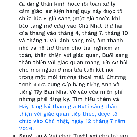
đa dạng thần kinh hoặc rối loạn xử lý
cảm giác, sự kiện hàng quý này được tổ
chức lúc 9 giờ sáng (một giờ trước khi
bảo tàng mở cửa) vào Chủ Nhật thứ hai
của tháng vào tháng 4, tháng 7, tháng 10
và tháng 1. Với ánh sáng mờ, âm thanh
nhỏ và hỗ trợ thêm cho trải nghiệm an
toàn, thân thiện với giác quan, Buổi sáng
thân thiện với giác quan mang đến cơ hội
cho mọi người ở mọi lứa tuổi kết nối
trong một môi trường thoải mái. Chương
trình được cung cấp bằng tiếng Anh và
tiếng Tây Ban Nha. Vé vào cửa miễn phí
nhưng phải đăng ký. Tìm hiểu thêm và
Hãy đăng ký tham gia Buổi sáng thân
thiện với giác quan tiếp theo, được tổ
chức vào Chủ nhật, ngày 12 tháng 7 năm
2026.
Sáng tạo & Vui chơi: Tuyệt vời cho trẻ em