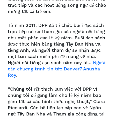
trực tiếp và các hoạt động song ngữ để chào
mừng tất cả trẻ em.
Từ năm 2011, DPP đã tổ chức buổi đọc sách
trực tiếp có sự tham gia của người nổi tiếng
như một phần của lễ kỷ niệm. Buổi đọc sách
được thực hiện bằng tiếng Tây Ban Nha và
tiếng Anh, và người tham dự sẽ nhận được
một bản sách miễn phí để mang về nhà.
Người nổi tiếng đọc sách năm nay là...
Người
dẫn chương trình tin tức Denver7 Anusha
Roy
.
“Chúng tôi rất thích làm việc với DPP vì
chúng tôi cố gắng làm cho lễ kỷ niệm bao
gồm tất cả các hình thức nghệ thuật,” Clara
Ricciardi, Cán bộ liên lạc cấp cao về Ngôn
ngữ Tây Ban Nha và Tham gia cộng đồng tại