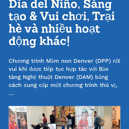
Día del Niño, Sáng
tạo & Vui chơi, Trại
hè và nhiều hoạt
động khác!
Chương trình Mầm non Denver (DPP) rất
vui khi được tiếp tục hợp tác với Bảo
tàng Nghệ thuật Denver (DAM) bằng
cách cung cấp một chương trình thú vị,
…