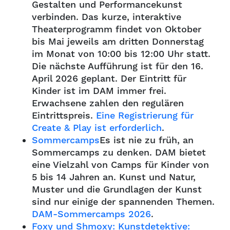
Gestalten und Performancekunst
verbinden. Das kurze, interaktive
Theaterprogramm findet von Oktober
bis Mai jeweils am dritten Donnerstag
im Monat von 10:00 bis 12:00 Uhr statt.
Die nächste Aufführung ist für den 16.
April 2026 geplant. Der Eintritt für
Kinder ist im DAM immer frei.
Erwachsene zahlen den regulären
Eintrittspreis.
Eine Registrierung für
Create & Play ist erforderlich
.
Sommercamps
Es ist nie zu früh, an
Sommercamps zu denken. DAM bietet
eine Vielzahl von Camps für Kinder von
5 bis 14 Jahren an. Kunst und Natur,
Muster und die Grundlagen der Kunst
sind nur einige der spannenden Themen.
DAM-Sommercamps 2026
.
Foxy und Shmoxy: Kunstdetektive: