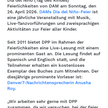
Día del Niño (Tag des Kindes)
Feierlichkeiten von DAM am Sonntag, den
26. April 2026.
DAMs Día del Niño-Feier
ist
eine jährliche Veranstaltung mit Musik,
Live-Tanzvorführungen und zweisprachigen
Aktivitäten zur Feier aller Kinder.
Seit 2011 bietet DPP im Rahmen der
Feierlichkeiten eine Live-Lesung mit einem
prominenten Gast an. Die Lesung findet auf
Spanisch und Englisch statt, und die
Teilnehmer erhalten ein kostenloses
Exemplar des Buches zum Mitnehmen. Der
diesjährige prominente Vorleser ist:
Denver7-Nachrichtensprecherin Anusha
Roy
.
„Wir arbeiten sehr gerne mit DPP
zusammen, da wir versuchen, bei der Feier