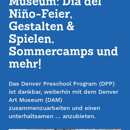
Museum: Día del
Niño-Feier,
Gestalten &
Spielen,
Sommercamps und
mehr!
Das Denver Preschool Program (DPP)
ist dankbar, weiterhin mit dem Denver
Art Museum (DAM)
zusammenzuarbeiten und einen
unterhaltsamen … anzubieten.