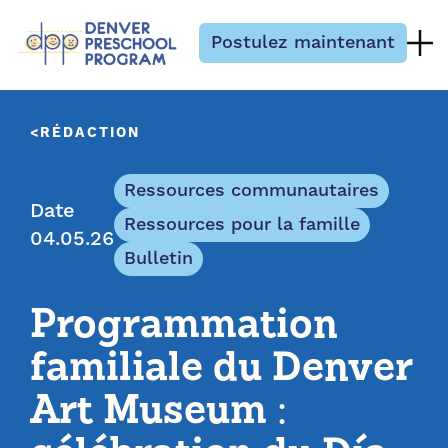
Passer au contenu
Postulez maintenant
RÉDACTION
Ressources communautaires
Date
Ressources pour la famille
04.05.26
Bulletin
Programmation
familiale du Denver
Art Museum :