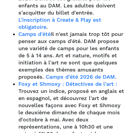
enfants au DAM. Les adultes doivent
s'acquitter du billet d'entrée.
L'inscription à Create & Play est
obligatoire
.
Camps d'été
Il n'est jamais trop tôt pour
penser aux camps d'été. DAM propose
une variété de camps pour les enfants
de 5 à 14 ans. Art et nature, motifs et
initiation à l'art ne sont que quelques
exemples des thèmes amusants
proposés.
Camps d'été 2026 de DAM
.
Foxy et Shmoxy : Détectives de l'art :
Trouvez un indice, proposé en anglais et
en espagnol, et découvrez l'art de
nouvelles façons avec Foxy et Shmoxy
le deuxième dimanche de chaque mois
d'octobre à mai. Avec deux
représentations, une à 10h30 et une