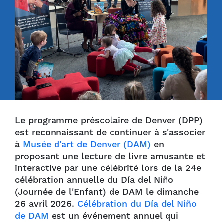
Le programme préscolaire de Denver (DPP)
est reconnaissant de continuer à s'associer
à
Musée d'art de Denver (DAM)
en
proposant une lecture de livre amusante et
interactive par une célébrité lors de la 24e
célébration annuelle du Día del Niño
(Journée de l'Enfant) de DAM le dimanche
26 avril 2026.
Célébration du Día del Niño
de DAM
est un événement annuel qui