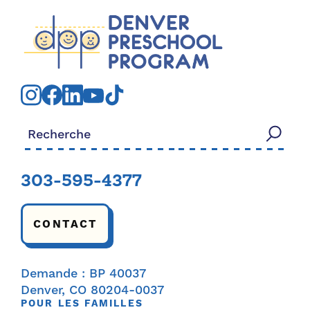
Rechercher:
303-595-4377
CONTACT
Demande : BP 40037
Denver, CO 80204-0037
POUR LES FAMILLES