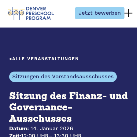
Zum Inhalt springen
Jetzt bewerben
ALLE VERANSTALTUNGEN
Sitzungen des Vorstandsausschusses
Sitzung des Finanz- und
Governance-
Ausschusses
Datum:
14. Januar 2026
Zeit:
12:00 UHR
– 13:30 UHR