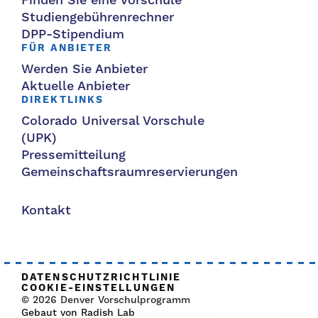
Finden Sie eine Vorschule
Studiengebührenrechner
DPP-Stipendium
FÜR ANBIETER
Werden Sie Anbieter
Aktuelle Anbieter
DIREKTLINKS
Colorado Universal Vorschule
(UPK)
Pressemitteilung
Gemeinschaftsraumreservierungen
Kontakt
DATENSCHUTZRICHTLINIE
COOKIE-EINSTELLUNGEN
© 2026 Denver Vorschulprogramm
Gebaut von Radish Lab