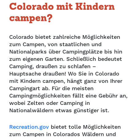
Colorado mit Kindern
campen?
Colorado bietet zahlreiche Möglichkeiten
zum Campen, von staatlichen und
Nationalparks über Campingplätze bis hin
zum eigenen Garten. Schließlich bedeutet
Camping, draußen zu schlafen –
Hauptsache draußen! Wo Sie in Colorado
mit Kindern campen, hängt ganz von Ihrer
Campingart ab. Für die meisten
Campingmöglichkeiten fällt eine Gebühr an,
wobei Zelten oder Camping in
Nationalwäldern etwas günstiger ist.
Recreation.gov
bietet tolle Möglichkeiten
zum Campen in Colorados Wäldern und