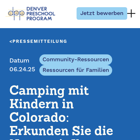
Zum Inhalt springen
Jetzt bewerben
PRESSEMITTEILUNG
Community-Ressourcen
Datum
06.24.25
Ressourcen für Familien
Camping mit
Kindern in
Colorado:
Erkunden Sie die