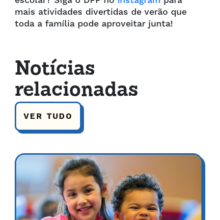
escolar? Siga o DPP no
Instagram
para
mais atividades divertidas de verão que
toda a família pode aproveitar junta!
Notícias
relacionadas
VER TUDO