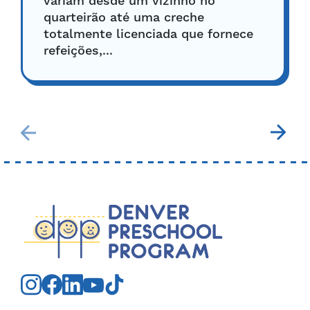
variam desde um vizinho no
quarteirão até uma creche
totalmente licenciada que fornece
refeições,...