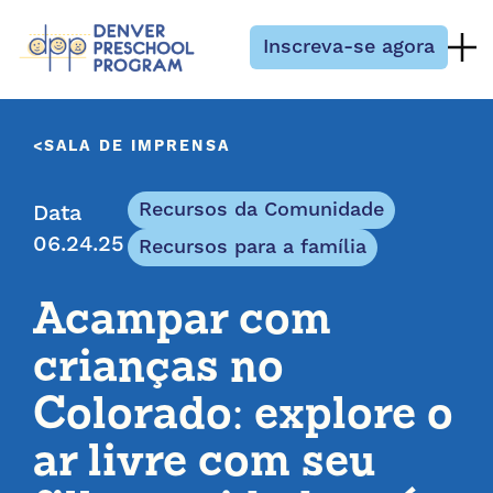
Pular para o conteúdo
Inscreva-se agora
SALA DE IMPRENSA
Recursos da Comunidade
Data
06.24.25
Recursos para a família
Acampar com
crianças no
Colorado: explore o
ar livre com seu