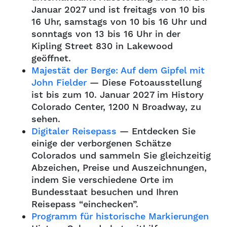
Januar 2027 und ist freitags von 10 bis
16 Uhr, samstags von 10 bis 16 Uhr und
sonntags von 13 bis 16 Uhr in der
Kipling Street 830 in Lakewood
geöffnet.
Majestät der Berge: Auf dem Gipfel mit
John Fielder
— Diese Fotoausstellung
ist bis zum 10. Januar 2027 im History
Colorado Center, 1200 N Broadway, zu
sehen.
Digitaler Reisepass
— Entdecken Sie
einige der verborgenen Schätze
Colorados und sammeln Sie gleichzeitig
Abzeichen, Preise und Auszeichnungen,
indem Sie verschiedene Orte im
Bundesstaat besuchen und Ihren
Reisepass “einchecken”.
Programm für historische Markierungen