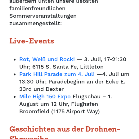
außerdem unten unsere liebsten
familienfreundlichen
Sommerveranstaltungen
zusammengestellt:
Live-Events
Rot, Weiß und Rock!
— 3. Juli, 17-21:30
Uhr; 6115 S. Santa Fe, Littleton
Park Hill Parade zum 4. Juli
—4. Juli um
13:30 Uhr; Paradebeginn an der Ecke E.
23rd und Dexter
Mile High 150 Expo
Flugschau – 1.
August um 12 Uhr, Flughafen
Broomfield (1175 Airport Way)
Geschichten aus der Drohnen-