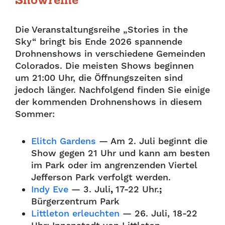
Showreihe
Die Veranstaltungsreihe „Stories in the
Sky“ bringt bis Ende 2026 spannende
Drohnenshows in verschiedene Gemeinden
Colorados. Die meisten Shows beginnen
um 21:00 Uhr, die Öffnungszeiten sind
jedoch länger. Nachfolgend finden Sie einige
der kommenden Drohnenshows in diesem
Sommer:
Elitch Gardens
— Am 2. Juli beginnt die
Show gegen 21 Uhr und kann am besten
im Park oder im angrenzenden Viertel
Jefferson Park verfolgt werden.
Indy Eve
—
3. Juli
,
17-22 Uhr.
;
Bürgerzentrum Park
Littleton erleuchten
— 26. Juli, 18-22