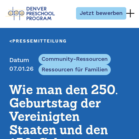
Zum Inhalt springen
Jetzt bewerben
PRESSEMITTEILUNG
Community-Ressourcen
Datum
07.01.26
Ressourcen für Familien
Wie man den 250.
Geburtstag der
Vereinigten
Staaten und den