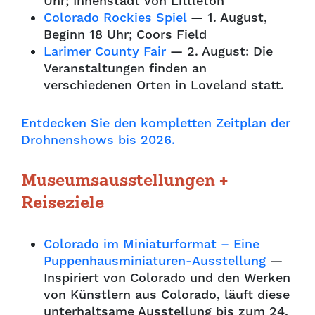
Uhr; Innenstadt von Littleton
Colorado Rockies Spiel
— 1. August,
Beginn 18 Uhr; Coors Field
Larimer County Fair
— 2. August: Die
Veranstaltungen finden an
verschiedenen Orten in Loveland statt.
Entdecken Sie den kompletten Zeitplan der
Drohnenshows bis 2026.
Museumsausstellungen +
Reiseziele
Colorado im Miniaturformat – Eine
Puppenhausminiaturen-Ausstellung
—
Inspiriert von Colorado und den Werken
von Künstlern aus Colorado, läuft diese
unterhaltsame Ausstellung bis zum 24.