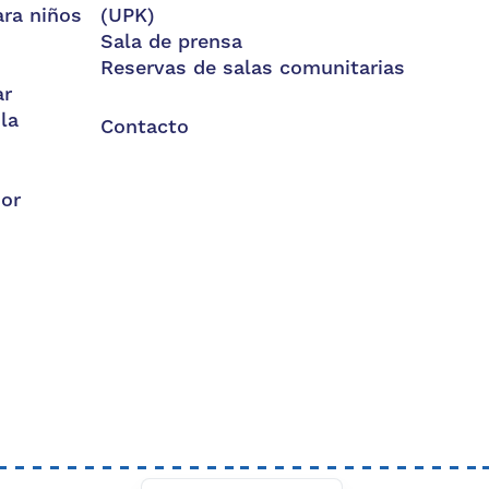
ara niños
(UPK)
Sala de prensa
Reservas de salas comunitarias
ar
la
Contacto
dor