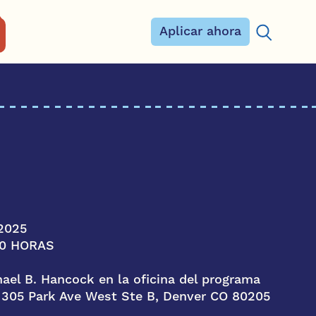
Aplicar ahora
Buscar:
 2025
00 HORAS
ael B. Hancock en la oficina del programa
, 305 Park Ave West Ste B, Denver CO 80205