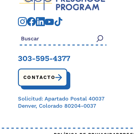
Buscar:
303-595-4377
CONTACTO
Solicitud: Apartado Postal 40037
Denver, Colorado 80204-0037