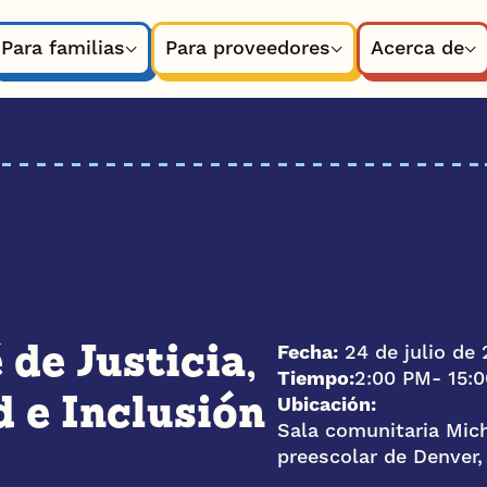
Para familias
Para proveedores
Acerca de
Fecha:
24 de julio de
de Justicia,
Tiempo:
2:00 PM
- 15:
Ubicación:
 e Inclusión
Sala comunitaria Mich
preescolar de Denver