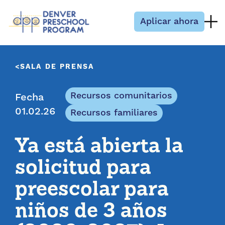
Saltar al contenido
Aplicar ahora
SALA DE PRENSA
Recursos comunitarios
Fecha
01.02.26
Recursos familiares
Ya está abierta la
solicitud para
preescolar para
niños de 3 años