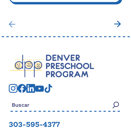
Buscar:
303-595-4377