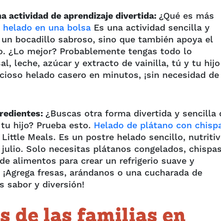
a actividad de aprendizaje divertida:
¿Qué es más
?
helado en una bolsa
Es una actividad sencilla y
 un bocadillo sabroso, sino que también apoya el
o.
¿Lo mejor? Probablemente tengas todo lo
l, leche, azúcar y extracto de vainilla, tú y tu hijo
cioso helado casero en minutos, ¡sin necesidad de
gredientes:
¿Buscas otra forma divertida y sencilla 
 tu hijo? Prueba esto.
Helado de plátano con chisp
Little Meals. Es un postre helado sencillo, nutritiv
 julio.
Solo necesitas plátanos congelados, chispa
de alimentos para crear un refrigerio suave y
 ¡Agrega fresas, arándanos o una cucharada de
 sabor y diversión!
s de las familias en