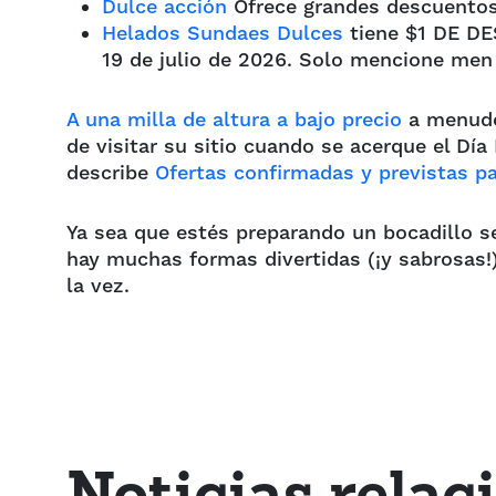
Dulce acción
Ofrece grandes descuentos,
Helados Sundaes Dulces
tiene $1 DE DE
19 de julio de 2026. Solo mencione me
A una milla de altura a bajo precio
a menudo 
de visitar su sitio cuando se acerque el Dí
describe
Ofertas confirmadas y previstas pa
Ya sea que estés preparando un bocadillo se
hay muchas formas divertidas (¡y sabrosas!)
la vez.