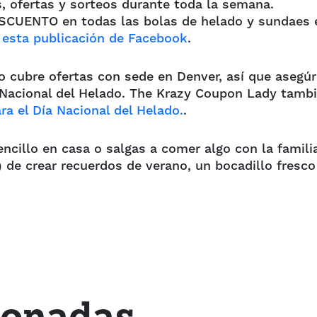
 ofertas y sorteos durante toda la semana.
SCUENTO en todas las bolas de helado y sundaes 
n
esta publicación de Facebook
.
cubre ofertas con sede en Denver, así que asegú
a Nacional del Helado. The Krazy Coupon Lady tamb
ra el Día Nacional del Helado.
.
ncillo en casa o salgas a comer algo con la famili
 de crear recuerdos de verano, un bocadillo fresco