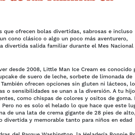
s que ofrecen bolas divertidas, sabrosas e incluso
 un cono clásico o algo un poco más aventurero,
 divertida salida familiar durante el Mes Nacional 
ver desde 2008, Little Man Ice Cream es conocido 
upcake de suero de leche, sorbete de limonada de
 También ofrecen opciones sin gluten ni lácteos, lo
s o sensibilidades se unan a la diversión. A tu hijo
dientes, como chispas de colores y ositos de goma.
.
Pero no es solo el helado lo que hace que este lu
rma de una lata de crema gigante de 28 pies de alto,
no divertida y memorable tanto para niños en edad
ras del Parque Washington, la Heladería Bonnie B