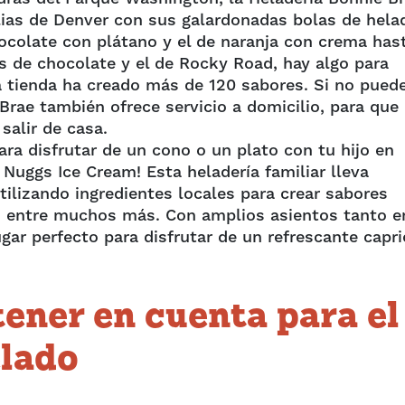
ilias de Denver con sus galardonadas bolas de hela
ocolate con plátano y el de naranja con crema has
s de chocolate y el de Rocky Road, hay algo para
a tienda ha creado más de 120 sabores. Si no pued
Brae también ofrece servicio a domicilio, para que
salir de casa.
ara disfrutar de un cono o un plato con tu hijo en
 Nuggs Ice Cream! Esta heladería familiar lleva
tilizando ingredientes locales para crear sabores
, entre muchos más. Con amplios asientos tanto e
lugar perfecto para disfrutar de un refrescante capr
ener en cuenta para el
elado