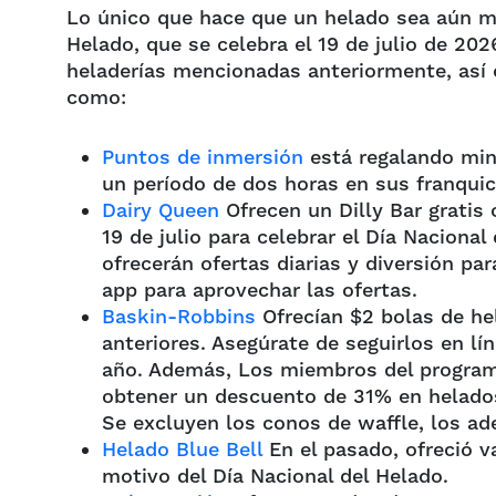
Lo único que hace que un helado sea aún mej
Helado, que se celebra el 19 de julio de 20
heladerías mencionadas anteriormente, así
como:
Puntos de inmersión
está regalando mini
un período de dos horas en sus franquic
Dairy Queen
Ofrecen un Dilly Bar gratis 
19 de julio para celebrar el Día Nacional
ofrecerán ofertas diarias y diversión pa
app para aprovechar las ofertas.
Baskin-Robbins
Ofrecían $2 bolas de he
anteriores. Asegúrate de seguirlos en lí
año. Además,
Los miembros del progra
obtener un descuento de 31% en helados 
Se excluyen los conos de waffle, los ad
Helado Blue Bell
En el pasado, ofreció v
motivo del Día Nacional del Helado.