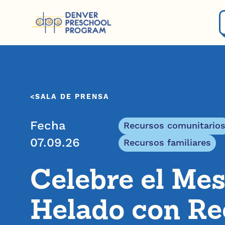
Saltar al contenido
SALA DE PRENSA
Fecha
Recursos comunitario
07.09.26
Recursos familiares
Celebre el Mes
Helado con Re