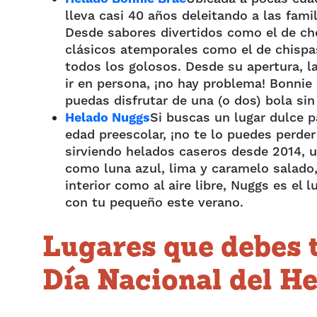
lleva casi 40 años deleitando a las fam
Desde sabores divertidos como el de ch
clásicos atemporales como el de chispa
todos los golosos.
Desde su apertura, l
ir en persona, ¡no hay problema! Bonnie 
puedas disfrutar de una (o dos) bola sin 
Helado Nuggs
Si buscas un lugar dulce p
edad preescolar, ¡no te lo puedes perder
sirviendo helados caseros desde 2014, u
como luna azul, lima y caramelo salado
interior como al aire libre, Nuggs es el 
con tu pequeño este verano.
Lugares que debes t
Día Nacional del H