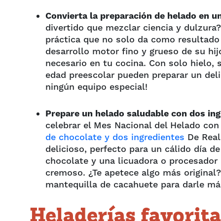
Convierta la preparación de helado en un
divertido que mezclar ciencia y dulzura
práctica que no solo da como resultado
desarrollo motor fino y grueso de su hij
necesario en tu cocina. Con solo hielo, sa
edad preescolar pueden preparar un deli
ningún equipo especial!
Prepare un helado saludable con dos in
celebrar el Mes Nacional del Helado con
de chocolate y dos ingredientes
De Real 
delicioso, perfecto para un cálido día de
chocolate y una licuadora o procesador 
cremoso. ¿Te apetece algo más original?
mantequilla de cacahuete para darle más
Heladerías favorita