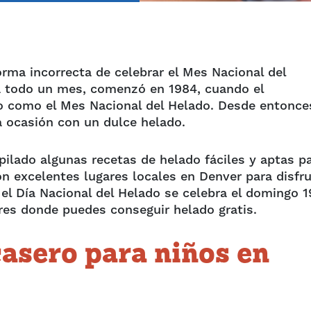
orma incorrecta de celebrar el Mes Nacional del
ra todo un mes, comenzó en 1984, cuando el
io como el Mes Nacional del Helado. Desde entonce
la ocasión con un dulce helado.
pilado algunas recetas de helado fáciles y aptas p
n excelentes lugares locales en Denver para disfru
el Día Nacional del Helado se celebra el domingo 1
ares donde puedes conseguir helado gratis.
asero para niños en