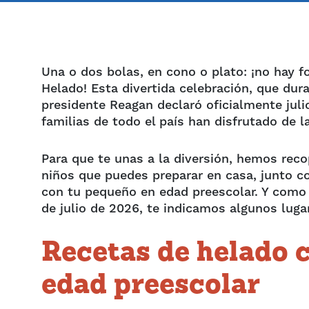
Una o dos bolas, en cono o plato: ¡no hay f
Helado! Esta divertida celebración, que du
presidente Reagan declaró oficialmente jul
familias de todo el país han disfrutado de 
Para que te unas a la diversión, hemos reco
niños que puedes preparar en casa, junto co
con tu pequeño en edad preescolar. Y como 
de julio de 2026, te indicamos algunos lug
Recetas de helado c
edad preescolar