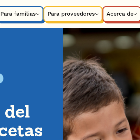
Para familias
Para proveedores
Acerca de
s
 del
cetas