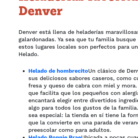
Denver
Denver está llena de heladerías maravillosa
galardonadas. Ya sea que tu familia busque
estos lugares locales son perfectos para una
Helado.
Helado de hombrecito
Un clásico de Den
sus deliciosos sabores caseros, como c
fresa y queso de cabra con miel y mora.
que facilita que los pequeños con alergia
encantará elegir entre divertidos ingre
algo para todos los gustos de la familia
sea especial: la tienda en sí tiene la fo
que la convierte en una parada de vera
preescolar como para adultos.
Helado Bonnie Brae
Ubicada a pocas cuad