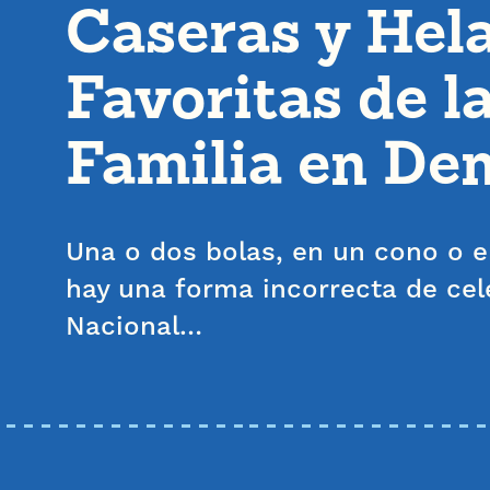
Caseras y Hel
Favoritas de l
Familia en De
Una o dos bolas, en un cono o e
hay una forma incorrecta de cele
Nacional…