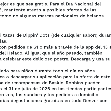
or es que sea gratis. Para el Día Nacional del
26, mantente atento a posibles ofertas de las
 como de algunas marcas nacionales de helados
 tazas de Dippin' Dots (¡de cualquier sabor!) dura
ias.
con pedidos de $1 o más a través de la app del 13 a
 del Helado. Al igual que el año pasado, también
ra celebrar este delicioso postre. Descarga y usa su
lado para niños durante todo el día en años
nea o descargar su aplicación para la oferta de este
ma de recompensas de Baskin-Robbins pueden
el 31 de julio de 2026 en las tiendas participante
erezos, los sundaes y los pedidos a domicilio.
arias degustaciones gratuitas en todo Denver con