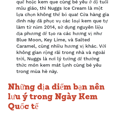
quế hoặc kem que cùng bé yêu ở độ tuổi
mẫu giáo, thì Nuggs Ice Cream là một
lựa chọn không thể bỏ qua! Cửa hàng gia
đình này đã phục vụ các loại kem que tự
làm từ năm 2014, sử dụng nguyên liệu
địa phương để tạo ra các hương vị như
Blue Moon, Key Lime, và Salted
Caramel, cùng nhiều hương vị khác. Với
không gian rộng rãi trong nhà và ngoài
trời, Nuggs là nơi lý tưởng để thưởng
thức món kem mát lạnh cùng bé yêu
trong mùa hè này.
Những địa điểm bạn nên
lưu ý trong Ngày Kem
Quốc tế