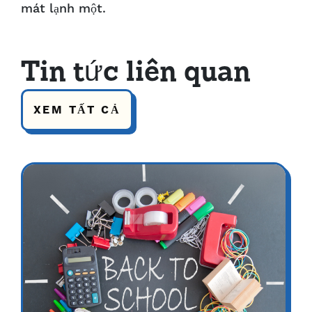
mát lạnh một.
Tin tức liên quan
XEM TẤT CẢ