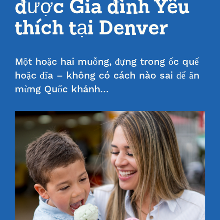
được Gia đình Yêu
thích tại Denver
Một hoặc hai muỗng, đựng trong ốc quế
hoặc đĩa – không có cách nào sai để ăn
mừng Quốc khánh…