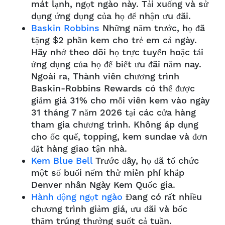
mát lạnh, ngọt ngào này. Tải xuống và sử
dụng ứng dụng của họ để nhận ưu đãi.
Baskin Robbins
Những năm trước, họ đã
tặng $2 phần kem cho trẻ em cả ngày.
Hãy nhớ theo dõi họ trực tuyến hoặc tải
ứng dụng của họ để biết ưu đãi năm nay.
Ngoài ra,
Thành viên chương trình
Baskin-Robbins Rewards có thể được
giảm giá 31% cho mỗi viên kem vào ngày
31 tháng 7 năm 2026 tại các cửa hàng
tham gia chương trình. Không áp dụng
cho ốc quế, topping, kem sundae và đơn
đặt hàng giao tận nhà.
Kem Blue Bell
Trước đây, họ đã tổ chức
một số buổi nếm thử miễn phí khắp
Denver nhân Ngày Kem Quốc gia.
Hành động ngọt ngào
Đang có rất nhiều
chương trình giảm giá, ưu đãi và bốc
thăm trúng thưởng suốt cả tuần.