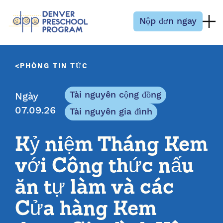
Bỏ qua nội dung
Nộp đơn ngay
PHÒNG TIN TỨC
Tài nguyên cộng đồng
Ngày
07.09.26
Tài nguyên gia đình
Kỷ niệm Tháng Kem
với Công thức nấu
ăn tự làm và các
Cửa hàng Kem