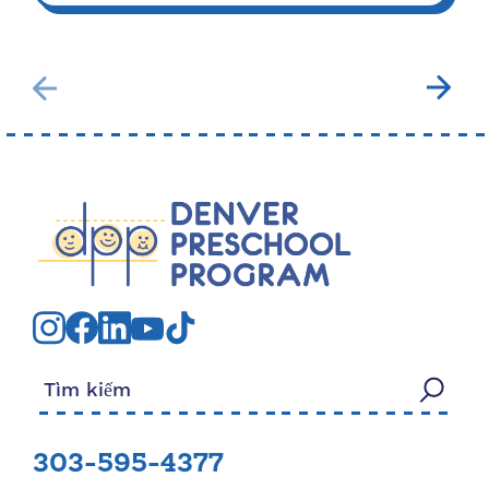
Tìm kiếm:
303-595-4377