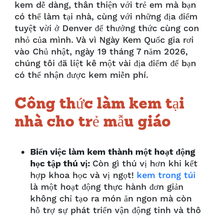
kem dễ dàng, thân thiện với trẻ em mà bạn
có thể làm tại nhà, cùng với những địa điểm
tuyệt vời ở Denver để thưởng thức cùng con
nhỏ của mình. Và vì Ngày Kem Quốc gia rơi
vào Chủ nhật, ngày 19 tháng 7 năm 2026,
chúng tôi đã liệt kê một vài địa điểm để bạn
có thể nhận được kem miễn phí.
Công thức làm kem tại
nhà cho trẻ mẫu giáo
Biến việc làm kem thành một hoạt động
học tập thú vị:
Còn gì thú vị hơn khi kết
hợp khoa học và vị ngọt!
kem trong túi
là một hoạt động thực hành đơn giản
không chỉ tạo ra món ăn ngon mà còn
hỗ trợ sự phát triển vận động tinh và thô