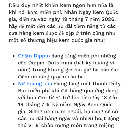
Điều duy nhất khiến kem ngon hơn nữa là
khi nó được miễn phí. Nhân Ngày Kem Quốc
gia, diễn ra vào ngày 19 tháng 7 năm 2026,
hãy để mắt đến các ưu đãi tiềm năng từ các
cửa hàng kem được đề cập ở trên cũng như
một số thương hiệu kem quốc gia như:
Chấm Dippin
đang tặng miễn phí những
cốc Dippin' Dots mini (bất kỳ hương vị
nào!) trong khung giờ hai giờ tại các địa
điểm nhượng quyền của họ.
Nữ hoàng sữa
Đang tặng một thanh Dilly
Bar miễn phí khi đặt hàng qua ứng dụng
với hóa đơn từ $1 trở lên từ ngày 13 đến
19 tháng 7 để kỷ niệm Ngày Kem Quốc
gia. Giống như năm ngoái, họ cũng sẽ có
các ưu đãi hàng ngày và nhiều hoạt động
thú vị để chào mừng món tráng miệng