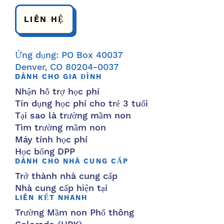
LIÊN HỆ
Ứng dụng: PO Box 40037
Denver, CO 80204-0037
DÀNH CHO GIA ĐÌNH
Nhận hỗ trợ học phí
Tín dụng học phí cho trẻ 3 tuổi
Tại sao là trường mầm non
Tìm trường mầm non
Máy tính học phí
Học bổng DPP
DÀNH CHO NHÀ CUNG CẤP
Trở thành nhà cung cấp
Nhà cung cấp hiện tại
LIÊN KẾT NHANH
Trường Mầm non Phổ thông