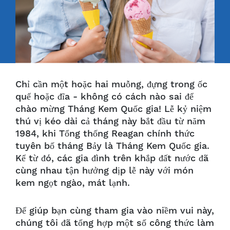
Chỉ cần một hoặc hai muỗng, đựng trong ốc
quế hoặc đĩa - không có cách nào sai để
chào mừng Tháng Kem Quốc gia! Lễ kỷ niệm
thú vị kéo dài cả tháng này bắt đầu từ năm
1984, khi Tổng thống Reagan chính thức
tuyên bố tháng Bảy là Tháng Kem Quốc gia.
Kể từ đó, các gia đình trên khắp đất nước đã
cùng nhau tận hưởng dịp lễ này với món
kem ngọt ngào, mát lạnh.
Để giúp bạn cùng tham gia vào niềm vui này,
chúng tôi đã tổng hợp một số công thức làm