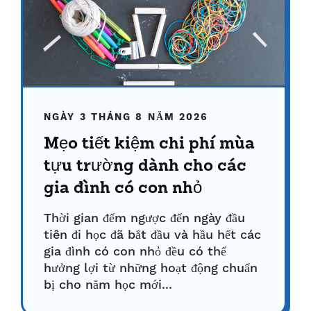
NGÀY 3 THÁNG 8 NĂM 2026
Mẹo tiết kiệm chi phí mùa
tựu trường dành cho các
gia đình có con nhỏ
Thời gian đếm ngược đến ngày đầu
tiên đi học đã bắt đầu và hầu hết các
gia đình có con nhỏ đều có thể
hưởng lợi từ những hoạt động chuẩn
bị cho năm học mới...