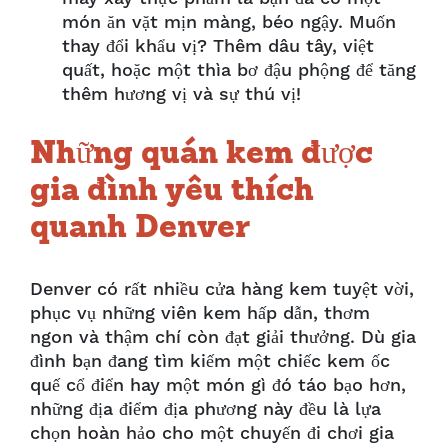
món ăn vặt mịn màng, béo ngậy. Muốn
thay đổi khẩu vị? Thêm dâu tây, việt
quất, hoặc một thìa bơ đậu phộng để tăng
thêm hương vị và sự thú vị!
Những quán kem được
gia đình yêu thích
quanh Denver
Denver có rất nhiều cửa hàng kem tuyệt vời,
phục vụ những viên kem hấp dẫn, thơm
ngon và thậm chí còn đạt giải thưởng. Dù gia
đình bạn đang tìm kiếm một chiếc kem ốc
quế cổ điển hay một món gì đó táo bạo hơn,
những địa điểm địa phương này đều là lựa
chọn hoàn hảo cho một chuyến đi chơi gia