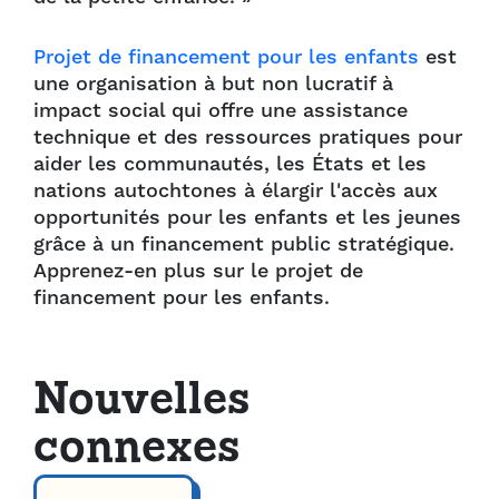
Projet de financement pour les enfants
est
une organisation à but non lucratif à
impact social qui offre une assistance
technique et des ressources pratiques pour
aider les communautés, les États et les
nations autochtones à élargir l'accès aux
opportunités pour les enfants et les jeunes
grâce à un financement public stratégique.
Apprenez-en plus sur le projet de
financement pour les enfants.
Nouvelles
connexes