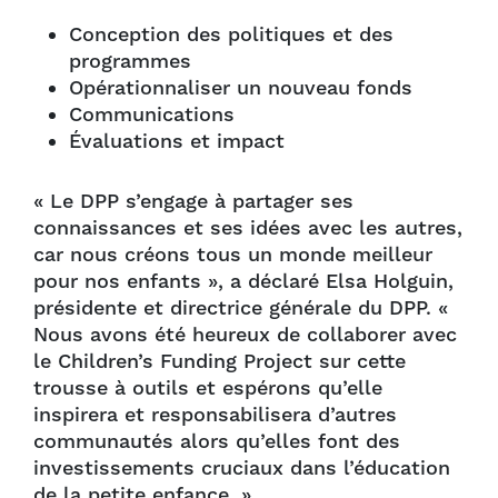
Conception des politiques et des
programmes
Opérationnaliser un nouveau fonds
Communications
Évaluations et impact
« Le DPP s’engage à partager ses
connaissances et ses idées avec les autres,
car nous créons tous un monde meilleur
pour nos enfants », a déclaré Elsa Holguin,
présidente et directrice générale du DPP. «
Nous avons été heureux de collaborer avec
le Children’s Funding Project sur cette
trousse à outils et espérons qu’elle
inspirera et responsabilisera d’autres
communautés alors qu’elles font des
investissements cruciaux dans l’éducation
de la petite enfance. »