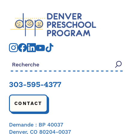
Rechercher:
303-595-4377
CONTACT
Demande : BP 40037
Denver, CO 80204-0037