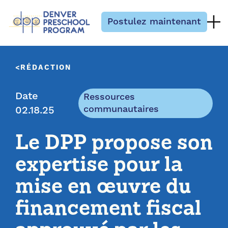
Passer au contenu
Postulez maintenant
RÉDACTION
Date
Ressources
communautaires
02.18.25
Le DPP propose son
expertise pour la
mise en œuvre du
financement fiscal