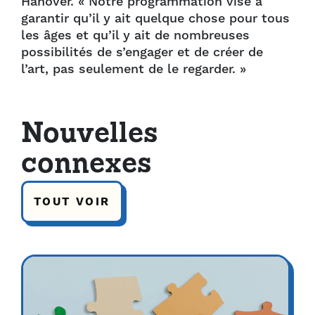
Hanover. « Notre programmation vise à
garantir qu’il y ait quelque chose pour tous
les âges et qu’il y ait de nombreuses
possibilités de s’engager et de créer de
l’art, pas seulement de le regarder. »
Nouvelles
connexes
TOUT VOIR