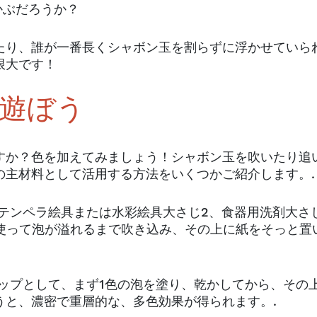
かぶだろうか？
たり、誰が一番長くシャボン玉を割らずに浮かせていら
限大です！
で遊ぼう
すか？色を加えてみましょう！シャボン玉を吹いたり追
の主材料として活用する方法をいくつかご紹介します。
テンペラ絵具または水彩絵具大さじ2、食器用洗剤大さ
を使って泡が溢れるまで吹き込み、その上に紙をそっと置
ップとして、まず1色の泡を塗り、乾かしてから、その
うと、濃密で重層的な、多色効果が得られます。.