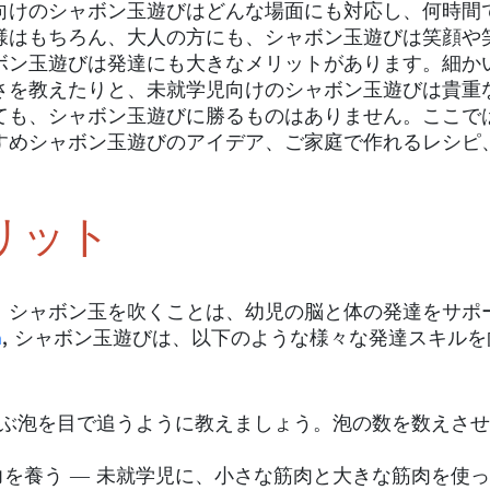
向けのシャボン玉遊びはどんな場面にも対応し、何時間
様はもちろん、大人の方にも、シャボン玉遊びは笑顔や
ボン玉遊びは発達にも大きなメリットがあります。細か
さを教えたりと、未就学児向けのシャボン玉遊びは貴重
ても、シャボン玉遊びに勝るものはありません。ここで
すめシャボン玉遊びのアイデア、ご家庭で作れるレシピ
リット
。シャボン玉を吹くことは、幼児の脳と体の発達をサポ
m
, シャボン玉遊びは、以下のような様々な発達スキルを
かぶ泡を目で追うように教えましょう。泡の数を数えさ
を養う ― 未就学児に、小さな筋肉と大きな筋肉を使