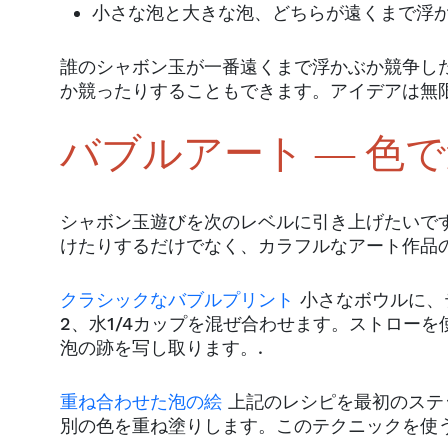
小さな泡と大きな泡、どちらが遠くまで浮
誰のシャボン玉が一番遠くまで浮かぶか競争し
か競ったりすることもできます。アイデアは無
バブルアート ― 色
シャボン玉遊びを次のレベルに引き上げたいで
けたりするだけでなく、カラフルなアート作品
クラシックなバブルプリント
小さなボウルに、
2、水1/4カップを混ぜ合わせます。ストロー
泡の跡を写し取ります。.
重ね合わせた泡の絵
上記のレシピを最初のステ
別の色を重ね塗りします。このテクニックを使