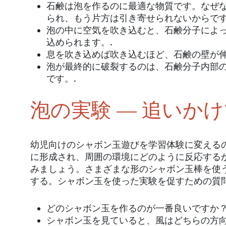
石鹸は泡を作るのに最適な物質です。なぜ
られ、もう片方は引き寄せられないからです
泡の中に空気を吹き込むと、石鹸分子によ
込められます。.
息を吹き込めば吹き込むほど、石鹸の壁が伸
泡が最終的に破裂するのは、石鹸分子内部
です。.
泡の実験 ― 追いか
幼児向けのシャボン玉遊びを学習体験に変える
に形成され、周囲の環境にどのように反応する
みましょう。さまざまな形のシャボン玉棒を使
する。シャボン玉を使った実験を促すための質
どのシャボン玉を作るのが一番良いですか
シャボン玉を見ていると、風はどちらの方