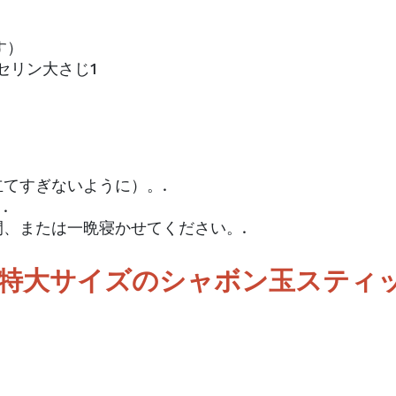
す）
セリン大さじ1
てすぎないように）。.
.
、または一晩寝かせてください。.
 特大サイズのシャボン玉スティ