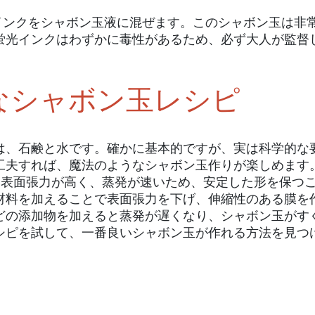
インクをシャボン玉液に混ぜます。このシャボン玉は非
蛍光インクはわずかに毒性があるため、必ず大人が監督
なシャボン玉レシピ
は、石鹸と水です。確かに基本的ですが、実は科学的な
工夫すれば、魔法のようなシャボン玉作りが楽しめます
は表面張力が高く、蒸発が速いため、安定した形を保つ
材料を加えることで表面張力を下げ、伸縮性のある膜を
どの添加物を加えると蒸発が遅くなり、シャボン玉がす
シピを試して、一番良いシャボン玉が作れる方法を見つ