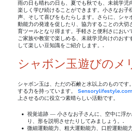
雨の日も晴れの日も、夏でも秋でも、未就学児
楽しく学び続けることができます。小さなお子
声、そして喜びをもたらします。さらに、シャ
動能力の発達を促したり、協力することの大切
育ツールとなり得ます。手軽さと便利さにおい
ご家族や教室で楽しめる、未就学児向けのおす
して楽しい豆知識をご紹介します。.
シャボン玉遊びのメ
シャボン玉は、ただの石鹸と水以上のものです
する力を持っています。
Sensorylifestyle.co
上させるのに役立つ素晴らしい活動です。
視覚追跡 ― 小さなお子さんに、空中に浮
り、形を説明させたりしてみましょう。.
微細運動能力、粗大運動能力、口腔運動能力