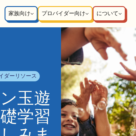
家族向け
プロバイダー向け
について
イダーリソース
ボン玉遊
基礎学習
楽しみま