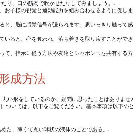
せたり、口の筋肉で吹かせたりしてみましょう。.
て、お子様の視覚と運動能力を組み合わせるように促し
れると、脳に感覚信号が送られます。思いっきり触って
めていると、心を奪われ、落ち着きを取り戻すことができ
使って、指示に従う方法や友達とシャボン玉を共有する
の形成方法
に丸い形をしているのか、疑問に思ったことはありませ
については、以下をご覧ください。基本事項は以下の
めた、薄くて丸い球状の液体のことである。.