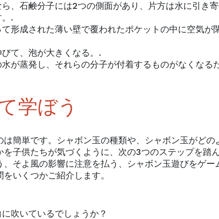
なら、石鹸分子には2つの側面があり、片方は水に引き寄
。.
って形成された薄い壁で覆われたポケットの中に空気が
びて、泡が大きくなる。.
の水が蒸発し、それらの分子が付着するものがなくなる
けて学ぼう
のは簡単です。シャボン玉の種類や、シャボン玉がどの
かを子供たちが気づくように、次の3つのステップを踏
う、そよ風の影響に注意を払う、シャボン玉遊びをゲー
問をいくつかご紹介します。
？
向に吹いているでしょうか？