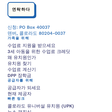
연락하다
신청: PO Box 40037
덴버, 콜로라도 80204-0037
가족을 위해
수업료 지원을 받으세요
3세 아동을 위한 수업료 크레딧
왜 유치원인가
유치원 찾기
수업료 계산기
DPP 장학금
공급자를 위해
공급자가 되세요
현재 제공자
빠른 링크
콜로라도 유니버설 유치원 (UPK)