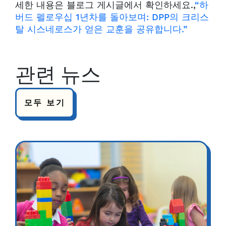
세한 내용은 블로그 게시글에서 확인하세요.,
“하
버드 펠로우십 1년차를 돌아보며: DPP의 크리스
탈 시스네로스가 얻은 교훈을 공유합니다.”
관련 뉴스
모두 보기