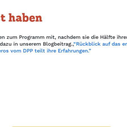
st haben
en zum Programm mit, nachdem sie die Hälfte ihre
dazu in unserem Blogbeitrag.,
“Rückblick auf das e
ros vom DPP teilt ihre Erfahrungen.”