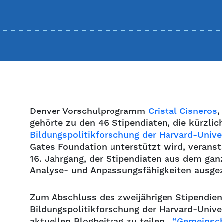
Denver Vorschulprogramm
Cristal Cisneros
,
gehörte zu den 46 Stipendiaten, die kürzli
Bildungspolitikforschung der Harvard-Unive
Gates Foundation unterstützt wird, veran
16. Jahrgang, der Stipendiaten aus dem gan
Analyse- und Anpassungsfähigkeiten ausge
Zum Abschluss des zweijährigen Stipendie
Bildungspolitikforschung der Harvard-Univer
aktuellen Blogbeitrag zu teilen.,
“Gemeinsch