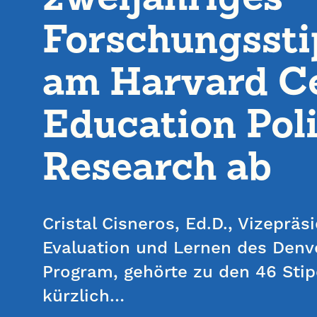
Forschungsst
am Harvard Ce
Education Pol
Research ab
Cristal Cisneros, Ed.D., Vizepräs
Evaluation und Lernen des Denv
Program, gehörte zu den 46 Stip
kürzlich…