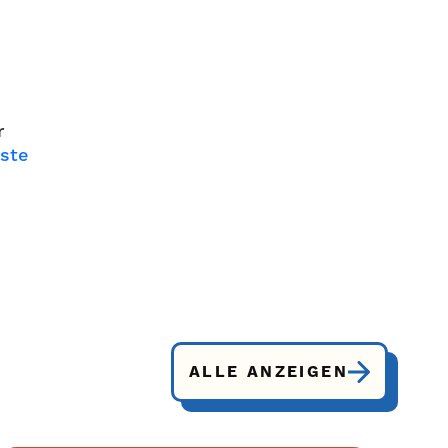
r
rste
ALLE ANZEIGEN