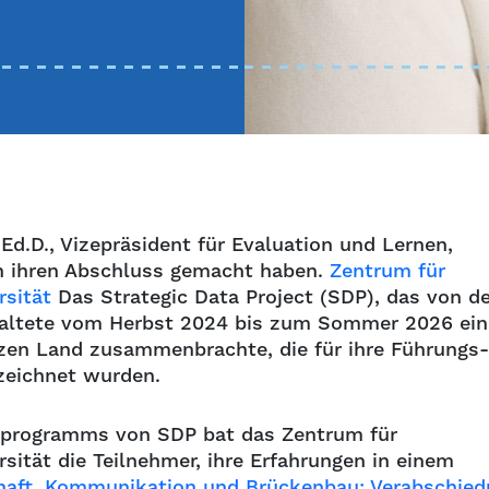
 Ed.D., Vizepräsident für Evaluation und Lernen,
ch ihren Abschluss gemacht haben.
Zentrum für
rsität
Das Strategic Data Project (SDP), das von de
staltete vom Herbst 2024 bis zum Sommer 2026 ei
zen Land zusammenbrachte, die für ihre Führungs-
zeichnet wurden.
nprogramms von SDP bat das Zentrum für
sität die Teilnehmer, ihre Erfahrungen in einem
aft, Kommunikation und Brückenbau: Verabschied