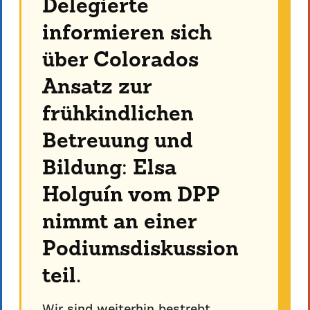
Delegierte
informieren sich
über Colorados
Ansatz zur
frühkindlichen
Betreuung und
Bildung: Elsa
Holguín vom DPP
nimmt an einer
Podiumsdiskussion
teil.
Wir sind weiterhin bestrebt,