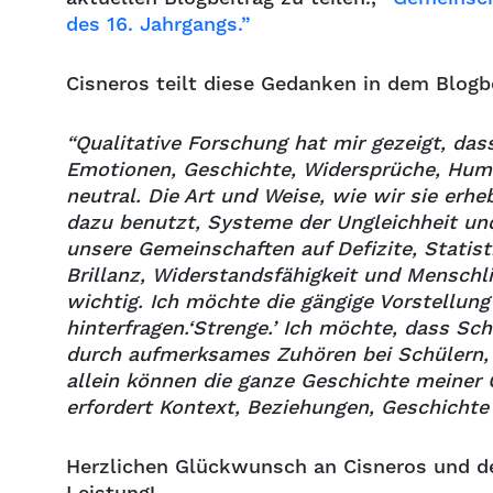
des 16. Jahrgangs.”
Cisneros teilt diese Gedanken in dem Blogbe
“Qualitative Forschung hat mir gezeigt, da
Emotionen, Geschichte, Widersprüche, Humo
neutral. Die Art und Weise, wie wir sie erhe
dazu benutzt, Systeme der Ungleichheit un
unsere Gemeinschaften auf Defizite, Statist
Brillanz, Widerstandsfähigkeit und Menschl
wichtig. Ich möchte die gängige Vorstellung
hinterfragen.‘
Strenge.’ Ich möchte, dass Sc
durch aufmerksames Zuhören bei Schülern, 
allein können die ganze Geschichte meiner 
erfordert Kontext, Beziehungen, Geschichte
Herzlichen Glückwunsch an Cisneros und de