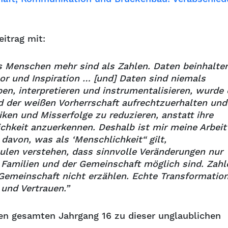
itrag mit:
ss Menschen mehr sind als Zahlen. Daten beinhalte
r und Inspiration … [und] Daten sind niemals
ben, interpretieren und instrumentalisieren, wurde 
d der weißen Vorherrschaft aufrechtzuerhalten und
iken und Misserfolge zu reduzieren, anstatt ihre
ichkeit anzuerkennen. Deshalb ist mir meine Arbeit
 davon, was als ‘Menschlichkeit“ gilt,
hulen verstehen, dass sinnvolle Veränderungen nur
Familien und der Gemeinschaft möglich sind. Zahl
Gemeinschaft nicht erzählen. Echte Transformatio
 und Vertrauen.”
n gesamten Jahrgang 16 zu dieser unglaublichen