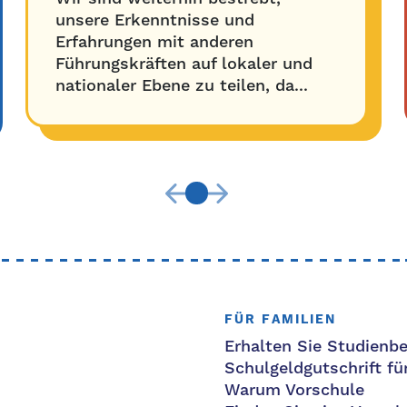
unsere Erkenntnisse und
Erfahrungen mit anderen
Führungskräften auf lokaler und
nationaler Ebene zu teilen, da...
FÜR FAMILIEN
Erhalten Sie Studienbe
Schulgeldgutschrift fü
Warum Vorschule