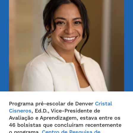
Programa pré-escolar de Denver
Cristal
Cisneros
, Ed.D., Vice-Presidente de
Avaliação e Aprendizagem, estava entre os
46 bolsistas que concluíram recentemente
o programa.
Centro de Pesquisa de