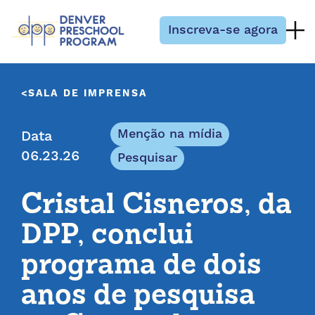
Pular para o conteúdo
Inscreva-se agora
SALA DE IMPRENSA
Menção na mídia
Data
06.23.26
Pesquisar
Cristal Cisneros, da
DPP, conclui
programa de dois
anos de pesquisa