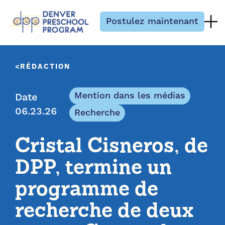
Passer au contenu
Postulez maintenant
RÉDACTION
Mention dans les médias
Date
06.23.26
Recherche
Cristal Cisneros, de
DPP, termine un
programme de
recherche de deux