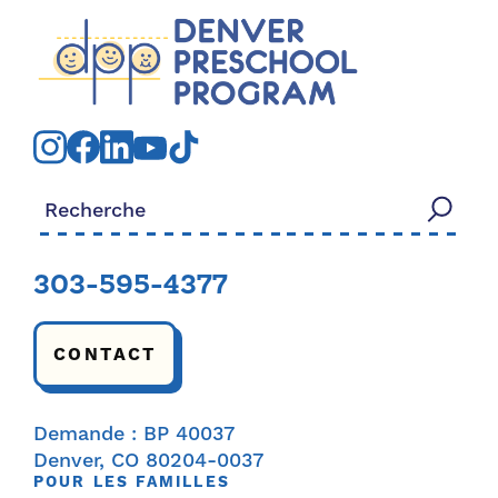
Rechercher:
303-595-4377
CONTACT
Demande : BP 40037
Denver, CO 80204-0037
POUR LES FAMILLES