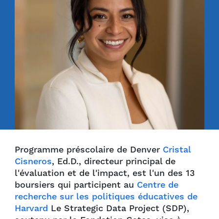
Programme préscolaire de Denver
Cristal
Cisneros
, Ed.D., directeur principal de
l'évaluation et de l'impact, est l'un des 13
boursiers qui participent au
Centre de
recherche sur les politiques éducatives de
Harvard
Le Strategic Data Project (SDP),