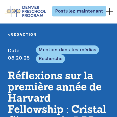
Passer au contenu
Postulez maintenant
RÉDACTION
Mention dans les médias
Date
08.20.25
Recherche
Réflexions sur la
première année de
Harvard
Fellowship : Cristal