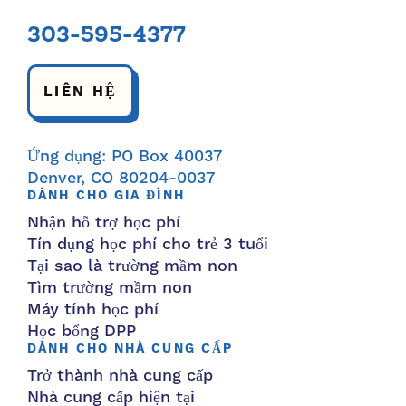
303-595-4377
LIÊN HỆ
Ứng dụng: PO Box 40037
Denver, CO 80204-0037
DÀNH CHO GIA ĐÌNH
Nhận hỗ trợ học phí
Tín dụng học phí cho trẻ 3 tuổi
Tại sao là trường mầm non
Tìm trường mầm non
Máy tính học phí
Học bổng DPP
DÀNH CHO NHÀ CUNG CẤP
Trở thành nhà cung cấp
Nhà cung cấp hiện tại