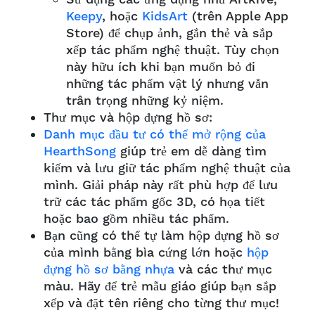
Keepy
, hoặc
KidsArt
(trên Apple App
Store) để chụp ảnh, gắn thẻ và sắp
xếp tác phẩm nghệ thuật. Tùy chọn
này hữu ích khi bạn muốn bỏ đi
những tác phẩm vật lý nhưng vẫn
trân trọng những kỷ niệm.
Thư mục và hộp đựng hồ sơ:
Danh mục đầu tư có thể mở rộng của
HearthSong
giúp trẻ em dễ dàng tìm
kiếm và lưu giữ tác phẩm nghệ thuật của
mình. Giải pháp này rất phù hợp để lưu
trữ các tác phẩm gốc 3D, có họa tiết
hoặc bao gồm nhiều tác phẩm.
Bạn cũng có thể tự làm hộp đựng hồ sơ
của mình bằng bìa cứng lớn hoặc
hộp
đựng hồ sơ bằng nhựa
và các thư mục
màu. Hãy để trẻ mẫu giáo giúp bạn sắp
xếp và đặt tên riêng cho từng thư mục!