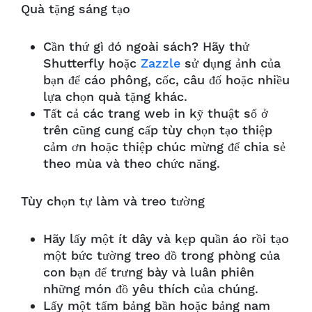
Quà tặng sáng tạo
Cần thứ gì đó ngoài sách? Hãy thử
Shutterfly hoặc
Zazzle
sử dụng ảnh của
bạn để c
áo phông, cốc, câu đố hoặc nhiều
lựa chọn quà tặng khác.
Tất cả các trang web in kỹ thuật số ở
trên cũng cung cấp tùy chọn tạo thiệp
cảm ơn hoặc thiệp chúc mừng để chia sẻ
theo mùa và theo chức năng.
Tùy chọn tự làm và treo tường
Hãy lấy một ít dây và kẹp quần áo rồi tạo
một bức tường treo đồ trong phòng của
con bạn để trưng bày và luân phiên
những món đồ yêu thích của chúng.
Lấy một tấm bảng bần hoặc bảng nam