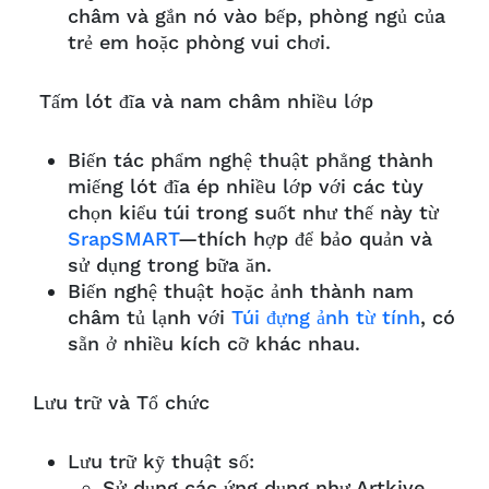
châm và gắn nó vào bếp, phòng ngủ của
trẻ em hoặc phòng vui chơi.
Tấm lót đĩa và nam châm nhiều lớp
Biến tác phẩm nghệ thuật phẳng thành
miếng lót đĩa ép nhiều lớp với các tùy
chọn kiểu túi trong suốt như thế này từ
SrapSMART
—thích hợp để bảo quản và
sử dụng trong bữa ăn.
Biến nghệ thuật hoặc ảnh thành nam
châm tủ lạnh với
Túi đựng ảnh từ tính
, có
sẵn ở nhiều kích cỡ khác nhau.
Lưu trữ và Tổ chức
Lưu trữ kỹ thuật số:
Sử dụng các ứng dụng như Artkive,