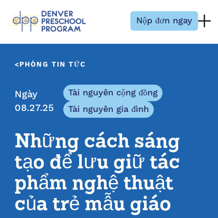
Bỏ qua nội dung
Nộp đơn ngay
PHÒNG TIN TỨC
Tài nguyên cộng đồng
Ngày
08.27.25
Tài nguyên gia đình
Những cách sáng
tạo để lưu giữ tác
phẩm nghệ thuật
của trẻ mẫu giáo