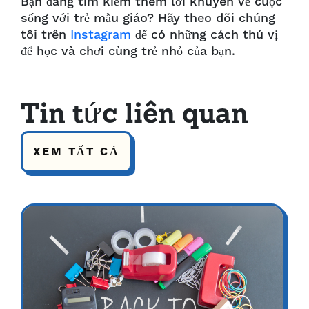
Bạn đang tìm kiếm thêm lời khuyên về cuộc
sống với trẻ mẫu giáo? Hãy theo dõi chúng
tôi trên
Instagram
để có những cách thú vị
để học và chơi cùng trẻ nhỏ của bạn.
Tin tức liên quan
XEM TẤT CẢ