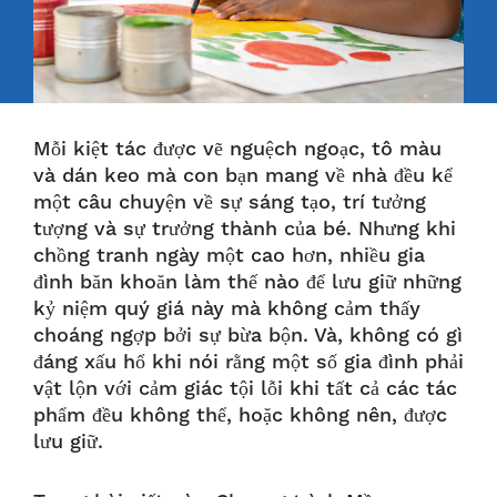
Mỗi kiệt tác được vẽ nguệch ngoạc, tô màu
và dán keo mà con bạn mang về nhà đều kể
một câu chuyện về sự sáng tạo, trí tưởng
tượng và sự trưởng thành của bé. Nhưng khi
chồng tranh ngày một cao hơn, nhiều gia
đình băn khoăn làm thế nào để lưu giữ những
kỷ niệm quý giá này mà không cảm thấy
choáng ngợp bởi sự bừa bộn. Và, không có gì
đáng xấu hổ khi nói rằng một số gia đình phải
vật lộn với cảm giác tội lỗi khi tất cả các tác
phẩm đều không thể, hoặc không nên, được
lưu giữ.