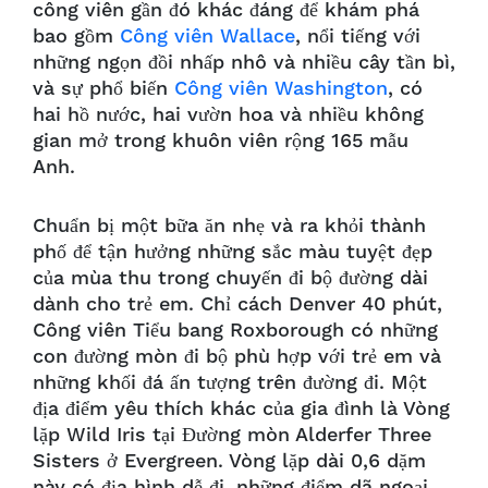
công viên gần đó khác đáng để khám phá
bao gồm
Công viên Wallace
, nổi tiếng với
những ngọn đồi nhấp nhô và nhiều cây tần bì,
và sự phổ biến
Công viên Washington
, có
hai hồ nước, hai vườn hoa và nhiều không
gian mở trong khuôn viên rộng 165 mẫu
Anh.
Chuẩn bị một bữa ăn nhẹ và ra khỏi thành
phố để tận hưởng những sắc màu tuyệt đẹp
của mùa thu trong chuyến đi bộ đường dài
dành cho trẻ em. Chỉ cách Denver 40 phút,
Công viên Tiểu bang Roxborough có những
con đường mòn đi bộ phù hợp với trẻ em và
những khối đá ấn tượng trên đường đi. Một
địa điểm yêu thích khác của gia đình là Vòng
lặp Wild Iris tại Đường mòn Alderfer Three
Sisters ở Evergreen. Vòng lặp dài 0,6 dặm
này có địa hình dễ đi, những điểm dã ngoại