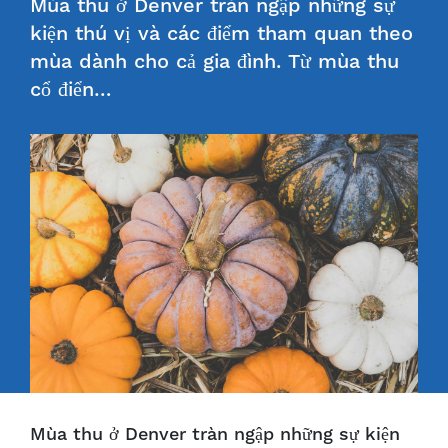
Mùa thu ở Denver tràn ngập những sự
kiện thú vị và các điểm tham quan theo
mùa dành cho cả gia đình. Từ mùa thu
cổ điển…
Mùa thu ở Denver tràn ngập những sự kiện