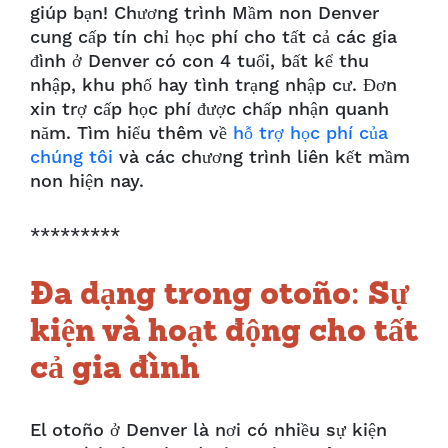
giúp bạn! Chương trình Mầm non Denver
cung cấp tín chỉ học phí cho tất cả các gia
đình ở Denver có con 4 tuổi, bất kể thu
nhập, khu phố hay tình trạng nhập cư. Đơn
xin trợ cấp học phí được chấp nhận quanh
năm. Tìm hiểu thêm về
hỗ trợ học phí của
chúng tôi
và các chương trình liên kết mầm
non hiện nay.
*********
Đa dạng trong otoño: Sự
kiện và hoạt động cho tất
cả gia đình
El otoño ở Denver là nơi có nhiều sự kiện