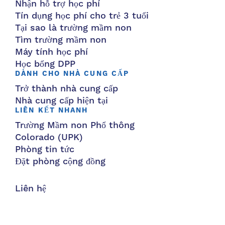
Nhận hỗ trợ học phí
Tín dụng học phí cho trẻ 3 tuổi
Tại sao là trường mầm non
Tìm trường mầm non
Máy tính học phí
Học bổng DPP
DÀNH CHO NHÀ CUNG CẤP
Trở thành nhà cung cấp
Nhà cung cấp hiện tại
LIÊN KẾT NHANH
Trường Mầm non Phổ thông
Colorado (UPK)
Phòng tin tức
Đặt phòng cộng đồng
Liên hệ