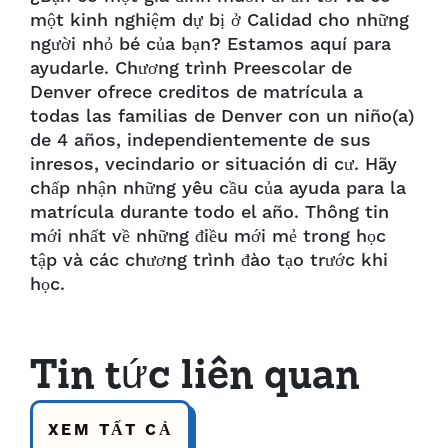
một kinh nghiệm dự bị ở Calidad cho những
người nhỏ bé của bạn? Estamos aquí para
ayudarle. Chương trình Preescolar de
Denver ofrece creditos de matrícula a
todas las familias de Denver con un niño(a)
de 4 años, independientemente de sus
inresos, vecindario or situación di cư. Hãy
chấp nhận những yêu cầu của ayuda para la
matrícula durante todo el año. Thông tin
mới nhất về những điều mới mẻ trong học
tập và các chương trình đào tạo trước khi
học.
Tin tức liên quan
XEM TẤT CẢ