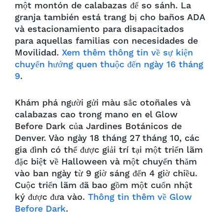
một montón de calabazas để so sánh. La
granja también está trang bị cho baños ADA
và estacionamiento para disapacitados
para aquellas familias con necesidades de
Movilidad.
Xem thêm thông tin về sự kiện
chuyển hướng quen thuộc đến ngày 16 tháng
9
.
Khám phá người gửi màu sắc otoñales và
calabazas cao trong mano en el Glow
Before Dark của Jardines Botánicos de
Denver. Vào ngày 18 tháng 27 tháng 10, các
gia đình có thể được giải trí tại một triển lãm
đặc biệt về Halloween và một chuyến thăm
vào ban ngày từ 9 giờ sáng đến 4 giờ chiều.
Cuộc triển lãm đã bao gồm một cuốn nhật
ký được đưa vào.
Thông tin thêm về Glow
Before Dark
.