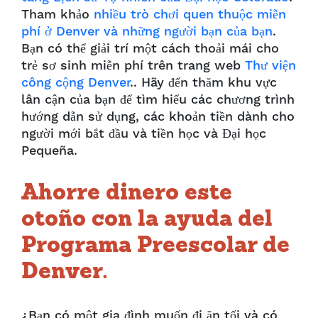
Tham khảo
nhiều trò chơi quen thuộc miễn
phí ở Denver và những người bạn của bạn
.
Bạn có thể giải trí một cách thoải mái cho
trẻ sơ sinh miễn phí trên trang web
Thư viện
công cộng Denver
.
.
Hãy đến thăm khu vực
lân cận của bạn để tìm hiểu các chương trình
hướng dẫn sử dụng, các khoản tiền dành cho
người mới bắt đầu và tiền học và Đại học
Pequeña.
Ahorre dinero este
otoño con la ayuda del
Programa Preescolar de
Denver.
¿Bạn có một gia đình muốn đi ăn tối và có