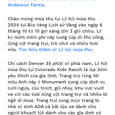
Anderson Farms
.
Chào mừng mùa thu tại Lễ hội mùa thu
2024 tại Bảo tàng Lịch sử Vàng vào ngày 6
tháng 10 từ 10 giờ sáng đến 3 giờ chiều. Lễ
kỷ niệm miễn phí này cung cấp đồ thủ công,
động vật trang trại, trò chơi và nhiều hơn
nữa.
Tìm hiểu thêm về Lễ hội mùa thu
.
Chỉ cách Denver 35 phút về phía nam, Lễ hội
mùa thu tại Colorado Kids Ranch là địa điểm
yêu thích của gia đình. Trang trại rộng 40
mẫu Anh này ở Monument cung cấp dịch vụ
cưỡi ngựa, cầu trượt, gối nhảy, khu vực vuốt
ve với các loài động vật trang trại và nhiều bí
ngô để mua. Trang trại cũng được trang bị
nhà vệ sinh ADA và bãi đậu xe dành cho
người khuyết tật dành cho các gia đình có