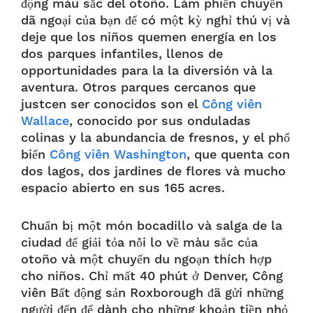
động màu sắc del otoño. Làm phiền chuyến
dã ngoại của bạn để có một kỳ nghỉ thú vị và
deje que los niños quemen energía en los
dos parques infantiles, llenos de
opportunidades para la la diversión và la
aventura. Otros parques cercanos que
justcen ser conocidos son el
Công viên
Wallace
, conocido por sus onduladas
colinas y la abundancia de fresnos, y el phổ
biến
Công viên Washington
, que quenta con
dos lagos, dos jardines de flores và mucho
espacio abierto en sus 165 acres.
Chuẩn bị một món bocadillo và salga de la
ciudad để giải tỏa nỗi lo về màu sắc của
otoño và một chuyến du ngoạn thích hợp
cho niños. Chỉ mất 40 phút ở Denver, Công
viên Bất động sản Roxborough đã gửi những
người đến để dành cho những khoản tiền nhỏ