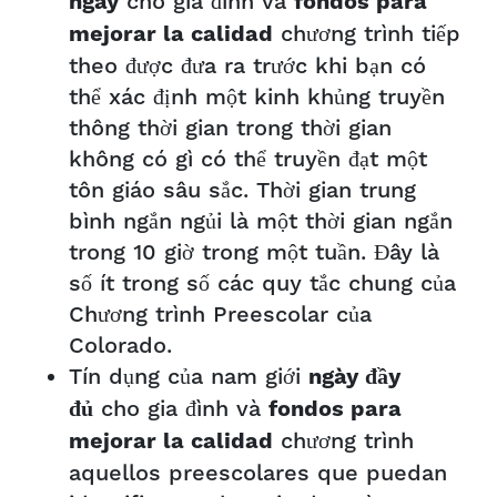
cho gia đình và
ngày
fondos para
chương trình tiếp
mejorar la calidad
theo được đưa ra trước khi bạn có
thể xác định một kinh khủng truyền
thông thời gian trong thời gian
không có gì có thể truyền đạt một
tôn giáo sâu sắc. Thời gian trung
bình ngắn ngủi là một thời gian ngắn
trong 10 giờ trong một tuần. Đây là
số ít trong số các quy tắc chung của
Chương trình Preescolar của
Colorado.
Tín dụng của nam giới
ngày đầy
cho gia đình và
đủ
fondos para
chương trình
mejorar la calidad
aquellos preescolares que puedan