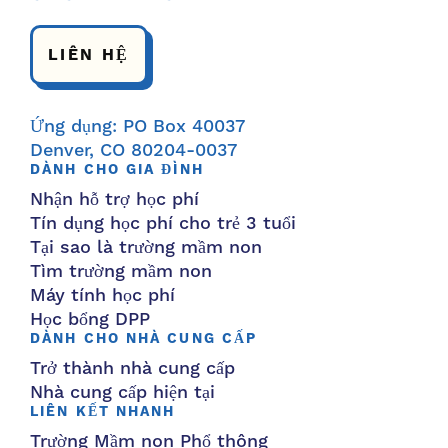
LIÊN HỆ
Ứng dụng: PO Box 40037
Denver, CO 80204-0037
DÀNH CHO GIA ĐÌNH
Nhận hỗ trợ học phí
Tín dụng học phí cho trẻ 3 tuổi
Tại sao là trường mầm non
Tìm trường mầm non
Máy tính học phí
Học bổng DPP
DÀNH CHO NHÀ CUNG CẤP
Trở thành nhà cung cấp
Nhà cung cấp hiện tại
LIÊN KẾT NHANH
Trường Mầm non Phổ thông