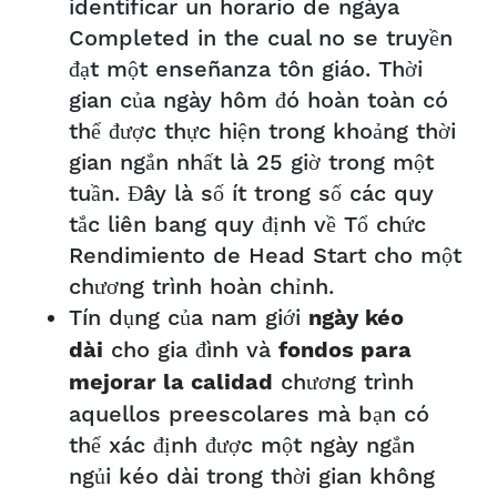
identificar un horario de ngàya
Completed in the cual no se truyền
đạt một enseñanza tôn giáo. Thời
gian của ngày hôm đó hoàn toàn có
thể được thực hiện trong khoảng thời
gian ngắn nhất là 25 giờ trong một
tuần. Đây là số ít trong số các quy
tắc liên bang quy định về Tổ chức
Rendimiento de Head Start cho một
chương trình hoàn chỉnh.
Tín dụng của nam giới
ngày kéo
cho gia đình và
dài
fondos para
chương trình
mejorar la calidad
aquellos preescolares mà bạn có
thể xác định được một ngày ngắn
ngủi kéo dài trong thời gian không