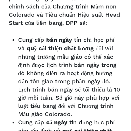
chính sách của Chương trình Mầm non
Colorado và Tiêu chuẩn Hiệu suất Head
Start của liên bang, DPP sẽ:
Cung cấp
tín chỉ học phí
bán ngày
và
đối với
quỹ cải thiện chất lượng
những trường mẫu giáo có thể xác
định được lịch trình bán ngày trong
đó không diễn ra hoạt động hướng
dẫn tôn giáo trong phần ngày đó.
Lịch trình bán ngày sẽ tối thiểu là 10
giờ mỗi tuần. Số giờ này phù hợp với
luật tiểu bang đối với Chương trình
Mẫu giáo Colorado.
Cung cấp
tín dụng học phí
cả ngày