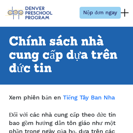
Bỏ qua nội dung
Nộp đơn ngay
Chính sách nhà
cung cấp dựa trên
đức tin
Xem phiên bản en
Tiếng Tây Ban Nha
Đối với các nhà cung cấp theo đức tin
bao gồm hướng dẫn tôn giáo như một
phần trong ngày của họ, dựa trên các