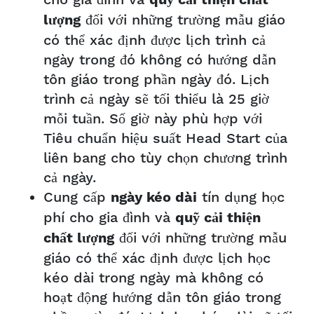
cho gia đình và
quỹ cải thiện chất
đối với những trường mẫu giáo
lượng
có thể xác định được lịch trình cả
ngày trong đó không có hướng dẫn
tôn giáo trong phần ngày đó. Lịch
trình cả ngày sẽ tối thiểu là 25 giờ
mỗi tuần. Số giờ này phù hợp với
Tiêu chuẩn hiệu suất Head Start của
liên bang cho tùy chọn chương trình
cả ngày.
Cung cấp
tín dụng học
ngày kéo dài
phí cho gia đình và
quỹ cải thiện
đối với những trường mẫu
chất lượng
giáo có thể xác định được lịch học
kéo dài trong ngày mà không có
hoạt động hướng dẫn tôn giáo trong