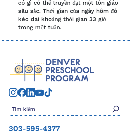
có gì có thể truyền đạt một tôn giáo
sâu sắc. Thời gian của ngày hôm đó
kéo dài khoảng thời gian 33 giờ
trong một tuần.
Tìm kiếm:
303-595-4377