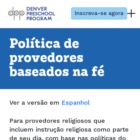
Pular para o conteúdo
Inscreva-se agora
Política de
provedores
baseados na fé
Ver a versão em
Espanhol
Para provedores religiosos que
incluem instrução religiosa como parte
de seu dia, com base nas políticas do