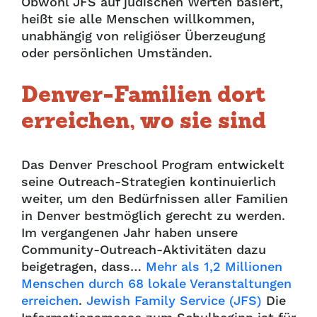
Obwohl JFS auf jüdischen Werten basiert,
heißt sie alle Menschen willkommen,
unabhängig von religiöser Überzeugung
oder persönlichen Umständen.
Denver-Familien dort
erreichen, wo sie sind
Das Denver Preschool Program entwickelt
seine Outreach-Strategien kontinuierlich
weiter, um den Bedürfnissen aller Familien
in Denver bestmöglich gerecht zu werden.
Im vergangenen Jahr haben unsere
Community-Outreach-Aktivitäten dazu
beigetragen, dass…
Mehr als 1,2 Millionen
Menschen durch 68 lokale Veranstaltungen
erreichen
.
Jewish Family Service (JFS)
Die