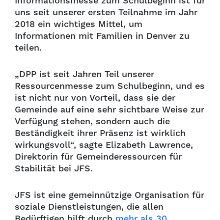
Informationsmesse zum Schulbeginn ist für
uns seit unserer ersten Teilnahme im Jahr
2018 ein wichtiges Mittel, um
Informationen mit Familien in Denver zu
teilen.
„DPP ist seit Jahren Teil unserer
Ressourcenmesse zum Schulbeginn, und es
ist nicht nur von Vorteil, dass sie der
Gemeinde auf eine sehr sichtbare Weise zur
Verfügung stehen, sondern auch die
Beständigkeit ihrer Präsenz ist wirklich
wirkungsvoll“, sagte Elizabeth Lawrence,
Direktorin für Gemeinderessourcen für
Stabilität bei JFS.
JFS ist eine gemeinnützige Organisation für
soziale Dienstleistungen, die allen
Bedürftigen hilft durch
mehr als 30