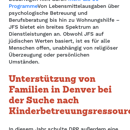
Programme
Von Lebensmittelausgaben über
psychologische Betreuung und
Berufsberatung bis hin zu Wohnungshilfe –
JFS bietet ein breites Spektrum an
Dienstleistungen an. Obwohl JFS auf
jüdischen Werten basiert, ist es für alle
Menschen offen, unabhängig von religiöser
Überzeugung oder persönlichen
Umständen.
Unterstützung von
Familien in Denver bei
der Suche nach
Kinderbetreuungsressour
In diesem Jahr schulte DPP außerdem eine