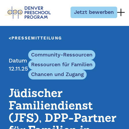
Zum Inhalt springen
Jetzt bewerben
PRESSEMITTEILUNG
Community-Ressourcen
Datum
Ressourcen für Familien
12.11.25
Chancen und Zugang
Jüdischer
Familiendienst
(JFS), DPP-Partner