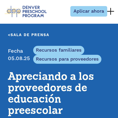
Saltar al contenido
Aplicar ahora
SALA DE PRENSA
Recursos familiares
Fecha
05.08.25
Recursos para proveedores
Apreciando a los
proveedores de
educación
preescolar