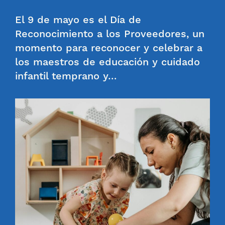
El 9 de mayo es el Día de
Reconocimiento a los Proveedores, un
momento para reconocer y celebrar a
los maestros de educación y cuidado
infantil temprano y…